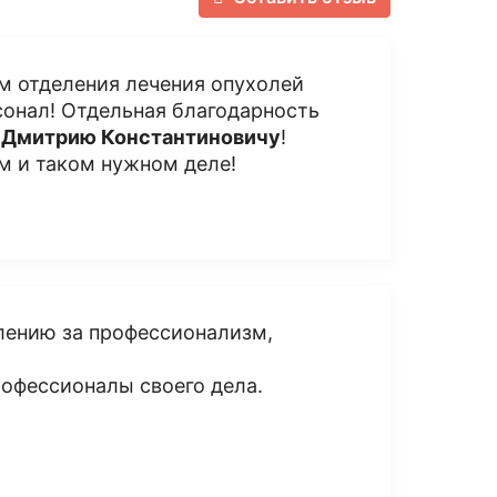
м отделения лечения опухолей
сонал! Отдельная благодарность
у
Дмитрию Константиновичу
!
ом и таком нужном деле!
лению за профессионализм,
офессионалы своего дела.