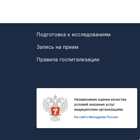
Подготовка к исследованиям
Запись на прием
Правила госпитализации