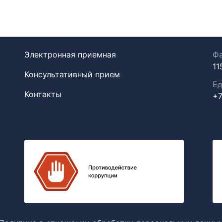
Электронная приемная
Фа
11
Консультативный прием
Ед
Контакты
+7