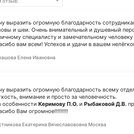
м отзыв:
чу выразить огромную благодарность сотрудника
ловы и шеи. Очень внимательный и душевный пер
личному специалисту и замечательному человек
асибо вам всем! Успехов и удачи в вашем нелёгк
лашова Елена Ивановна
чу выразить огромную благодарность всему отде
ткость, внимание и просто за человечность.
в особенности
Керимову П.О.
и
Рыбаковой Д.В.
пр
асибо Вам огромное!!!!!!!!!
стникова Екатерина Вячеславововна Москва