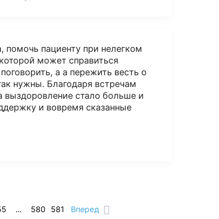
, помочь пациенту при нелегком
с которой может справиться
поговорить, а а пережить весть о
так нужны. Благодаря встречам
а выздоровление стало больше и
оддержку и вовремя сказанные
55
...
580
581
Вперед