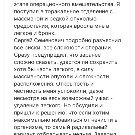
этапе операционного вмешательства. Я
поступил в торакальное отделение с
массивной и редкой опухолью
средостения, которая вросла мне в
легкое и бронх.
Сергей Семенович подробно разъяснил
все риски, все сложности операции.
Сразу предупредил, что заранее
сложно сказать, удастся ли сохранить
хотя бы часть легкого, в силу
массивности опухоли и сложности
расположения. Открытость и
честность меня успокоили, даже
несмотря на весь возможный ужас -
удаление легкого. Но обсудили и
пришли к решению, что если хотим
максимально избавиться от нечисти в
организме, то самый радикальный
вариант отбрасывать нельзя. Заверил,