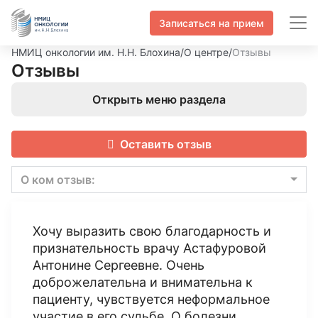
Записаться на прием
НМИЦ онкологии им. Н.Н. Блохина
/
О центре
/
Отзывы
Отзывы
Открыть меню раздела
Оставить отзыв
О ком отзыв:
Хочу выразить свою благодарность и
признательность врачу Астафуровой
Антонине Сергеевне. Очень
доброжелательна и внимательна к
пациенту, чувствуется неформальное
участие в его судьбе. О болезни,