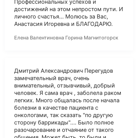
Профессиональных успехов и
достижений на этом непростом пути. И
личного счастья... Молюсь за Вас,
Анастасия Игоревна и БЛАГОДАРЮ.
Елена Валентиновна Горина Магнитогорск
Дмитрий Александрович Перегудов
замечательный врач, очень
внимательный, отзывчивый, добрый
человек. Я сама врач , заболела раком
легких. Много общалась после начала
болезни в качестве пациента с
онкологами, так сказать "по другую
сторону баррикады".... Было полное
разочарование и отчаяние от такого
общения. Может быть, то были и