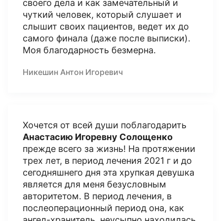
своего дела и как замечательный и
чуткий человек, который слушает и
слышит своих пациентов, ведет их до
самого финала (даже после выписки).
Моя благодарность безмерна.
Никешин Антон Игоревич
Хочется от всей души поблагодарить
Анастасию Игоревну Солощенко
прежде всего за жизнь! На протяжении
трех лет, в период лечения 2021 г и до
сегодняшнего дня эта хрупкая девушка
является для меня безусловным
авторитетом. В период лечения, в
послеоперационный период она, как
ангел-хранитель, неусыпно находилась