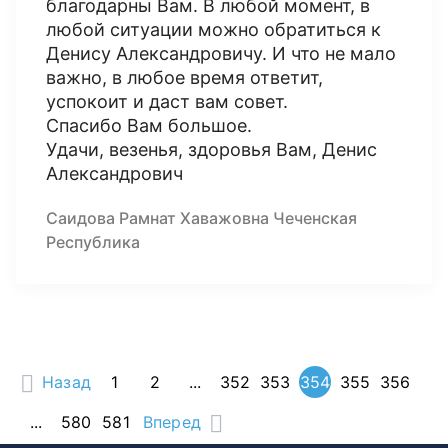
благодарны Вам. В любой момент, в
любой ситуации можно обратиться к
Денису Александровичу. И что не мало
важно, в любое время ответит,
успокоит и даст вам совет.
Спасибо Вам большое.
Удачи, везенья, здоровья Вам, Денис
Александрович
Саидова Рамнат Хаважовна Чеченская
Республика
Назад
1
2
...
352
353
354
355
356
...
580
581
Вперед