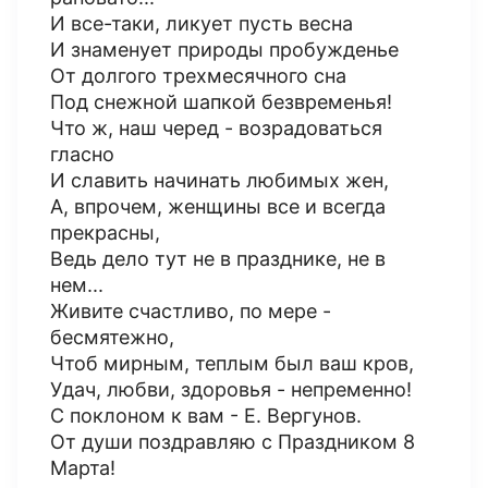
И все-таки, ликует пусть весна
И знаменует природы пробужденье
От долгого трехмесячного сна
Под снежной шапкой безвременья!
Что ж, наш черед - возрадоваться
гласно
И славить начинать любимых жен,
А, впрочем, женщины все и всегда
прекрасны,
Ведь дело тут не в празднике, не в
нем...
Живите счастливо, по мере -
бесмятежно,
Чтоб мирным, теплым был ваш кров,
Удач, любви, здоровья - непременно!
С поклоном к вам - Е. Вергунов.
От души поздравляю с Праздником 8
Марта!