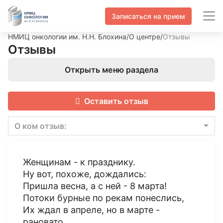
Записаться на прием
НМИЦ онкологии им. Н.Н. Блохина
/
О центре
/
Отзывы
Отзывы
Открыть меню раздела
Оставить отзыв
О ком отзыв:
Женщинам - к празднику.
Ну вот, похоже, дождались:
Пришла весна, а с ней - 8 марта!
Потоки бурные по рекам понеслись,
Их ждал в апреле, но в марте -
рановато...