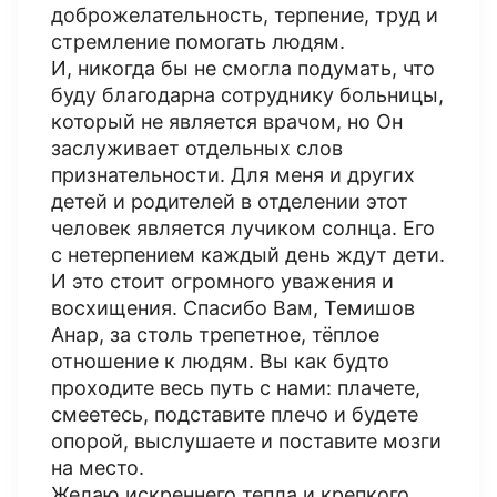
доброжелательность, терпение, труд и
стремление помогать людям.
И, никогда бы не смогла подумать, что
буду благодарна сотруднику больницы,
который не является врачом, но Он
заслуживает отдельных слов
признательности. Для меня и других
детей и родителей в отделении этот
человек является лучиком солнца. Его
с нетерпением каждый день ждут дети.
И это стоит огромного уважения и
восхищения. Спасибо Вам, Темишов
Анар, за столь трепетное, тёплое
отношение к людям. Вы как будто
проходите весь путь с нами: плачете,
смеетесь, подставите плечо и будете
опорой, выслушаете и поставите мозги
на место.
Желаю искреннего тепла и крепкого