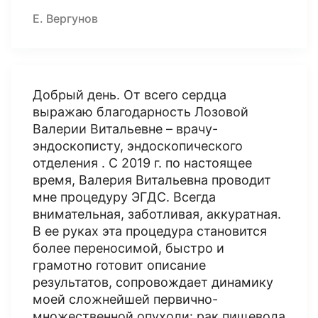
Е. Вергунов
Добрый день. От всего сердца
выражаю благодарность Лозовой
Валерии Витальевне – врачу-
эндоскописту, эндоскопического
отделения . С 2019 г. по настоящее
время, Валерия Витальевна проводит
мне процедуру ЭГДС. Всегда
внимательная, заботливая, аккуратная.
В ее руках эта процедура становится
более переносимой, быстро и
грамотно готовит описание
результатов, сопровождает динамику
моей сложнейшей первично-
множественной опухоли: рак пищевода