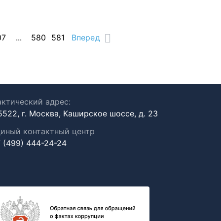
07
...
580
581
Вперед
ктический адрес:
5522, г. Москва, Каширское шоссе, д. 23
иный контактный центр
 (499) 444-24-24