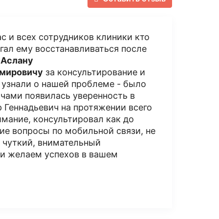
ас и всех сотрудников клиники кто
гал ему восстанавливаться после
 Аслану
имировичу
за консультирование и
 узнали о нашей проблеме - было
ачами появилась уверенность в
р Геннадьевич на протяжении всего
имание, консультировал как до
щие вопросы по мобильной связи, не
ы чуткий, внимательный
 и желаем успехов в вашем