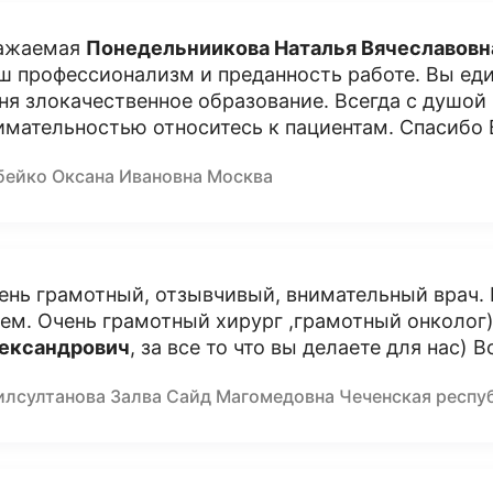
ажаемая
Понедельниикова Наталья Вячеславовн
ш профессионализм и преданность работе. Вы един
ня злокачественное образование. Всегда с душой
имательностью относитесь к пациентам. Спасибо В
бейко Оксана Ивановна Москва
ень грамотный, отзывчивый, внимательный врач. Ко
нем. Очень грамотный хирург ,грамотный онколог
ександрович
, за все то что вы делаете для нас)
илсултанова Залва Сайд Магомедовна Чеченская респу