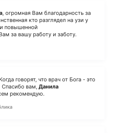
а
, огромная Вам благодарность за
ственная кто разглядел на узи у
 и повышенной
ам за вашу работу и заботу.
гда говорят, что врач от Бога - это
) Спасибо вам,
Данила
 Всем рекомендую.
блика