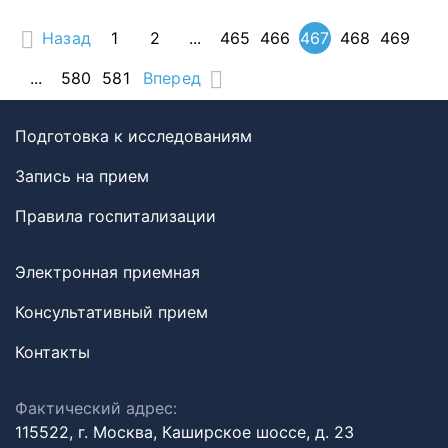
Назад
1
2
...
465
466
467
468
469
...
580
581
Вперед
Подготовка к исследованиям
Запись на прием
Правила госпитализации
Электронная приемная
Консультативный прием
Контакты
Фактический адрес:
115522, г. Москва, Каширское шоссе, д. 23