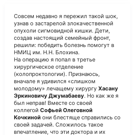
Совсем недавно я пережил такой шок,
узнав о застарелой злокачественной
опухоли сигмовидной кишки. Дети,
создав настоящий семейный фронт,
решили: победить болезнь помогут в
НМИЦ им. Н.Н. Блохина.
На операцию я попал в третье
хирургическое отделение
(колопроктологии). Признаюсь,
вначале я удивился «слишком
молодому» лечащему хирургу
Хасану
Эркиновичу Джумабаеву
. Но как же я
был неправ! Вместе со своей
коллегой
Софьей Олеговной
Кочкиной
они блестяще справились со
своей задачей. Сложилось такое
впечатление, что эти доктора и их