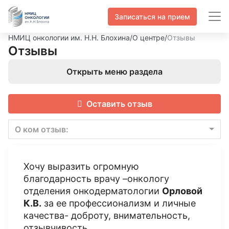
Записаться на прием
НМИЦ онкологии им. Н.Н. Блохина
/
О центре
/
Отзывы
Отзывы
Открыть меню раздела
Оставить отзыв
О ком отзыв:
Хочу выразить огромную
благодарность врачу –онкологу
отделения онкодерматологии
Орловой
К.В.
за ее профессионализм и личные
качества- доброту, внимательность,
отзывчивость.