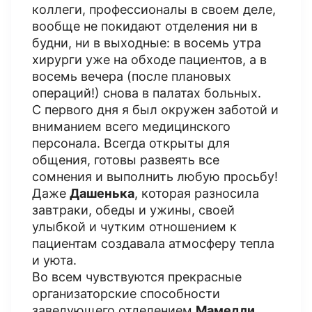
коллеги, профессионалы в своем деле,
вообще не покидают отделения ни в
будни, ни в выходные: в восемь утра
хирурги уже на обходе пациентов, а в
восемь вечера (после плановых
операций!) снова в палатах больных.
С первого дня я был окружен заботой и
вниманием всего медицинского
персонала. Всегда открыты для
общения, готовы развеять все
сомнения и выполнить любую просьбу!
Даже
Дашенька
, которая разносила
завтраки, обеды и ужины, своей
улыбкой и чутким отношением к
пациентам создавала атмосферу тепла
и уюта.
Во всем чувствуются прекрасные
организаторские способности
заведующего отделением
Мамедли