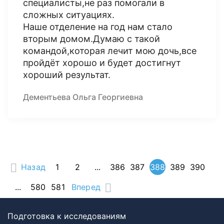
специалисты,не раз помогали в
сложных ситуациях.
Наше отделение на год нам стало
вторым домом.Думаю с такой
командой,которая лечит мою дочь,все
пройдёт хорошо и будет достигнут
хороший результат.
Дементьева Ольга Георгиевна
Назад
1
2
...
386
387
388
389
390
...
580
581
Вперед
Подготовка к исследованиям