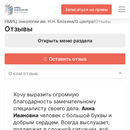
Записаться на прием
НМИЦ онкологии им. Н.Н. Блохина
/
О центре
/
Отзывы
Отзывы
Открыть меню раздела
Оставить отзыв
О ком отзыв:
Хочу выразить огромную
благодарность замечательному
специалисту своего дела.
Анна
Ивановна
человек с большой буквы и
добрым сердцем. Всегда выслушает,
поддержит в сложной ситуации, всё