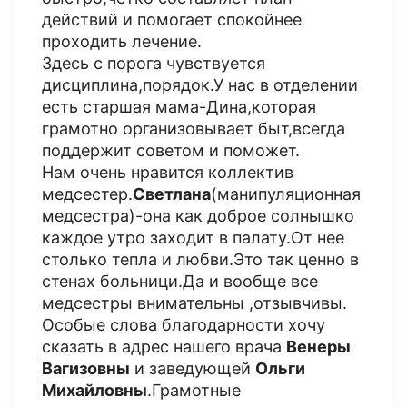
действий и помогает спокойнее
проходить лечение.
Здесь с порога чувствуется
дисциплина,порядок.У нас в отделении
есть старшая мама-Дина,которая
грамотно организовывает быт,всегда
поддержит советом и поможет.
Нам очень нравится коллектив
медсестер.
Светлана
(манипуляционная
медсестра)-она как доброе солнышко
каждое утро заходит в палату.От нее
столько тепла и любви.Это так ценно в
стенах больници.Да и вообще все
медсестры внимательны ,отзывчивы.
Особые слова благодарности хочу
сказать в адрес нашего врача
Венеры
Вагизовны
и заведующей
Ольги
Михайловны
.Грамотные