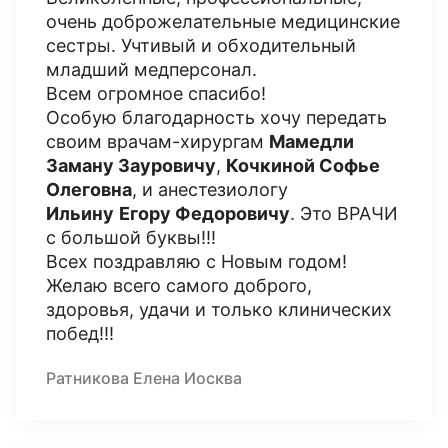
очень доброжелательные медицинские
сестры. Учтивый и обходительный
младший медперсонал.
Всем огромное спасибо!
Особую благодарность хочу передать
своим врачам-хирургам
Мамедли
Заману Зауровичу
,
Кочкиной Софье
Олеговна
, и анестезиологу
Ильину
Егору Федоровичу
. Это ВРАЧИ
с большой буквы!!!
Всех поздравляю с Новым годом!
Желаю всего самого доброго,
здоровья, удачи и только клинических
побед!!!
Ратникова Елена Иосква