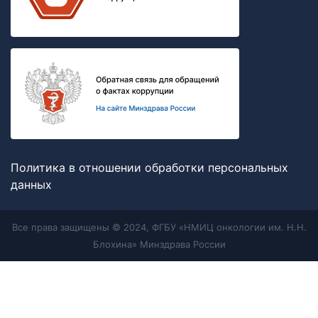
Политика в отношении обработки персональных
данных
Все права защищены © 2024, ФГБУ «НМИЦ онкологии им. Н.Н.
Блохина» Минздрава России