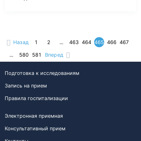
Назад
1
2
...
463
464
465
466
467
...
580
581
Вперед
Подготовка к исследованиям
Запись на прием
Правила госпитализации
Электронная приемная
Консультативный прием