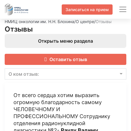
Записаться на прием
НМИЦ онкологии им. Н.Н. Блохина
/
О центре
/
Отзывы
Отзывы
Открыть меню раздела
Оставить отзыв
О ком отзыв:
От всего сердца хотим выразить
огромную благодарность самому
ЧЕЛОВЕЧНОМУ И
ПРОФЕССИОНАЛЬНОМУ Сотруднику
отделения радионуклидной
диагностики №2-
Раулу Вадиму