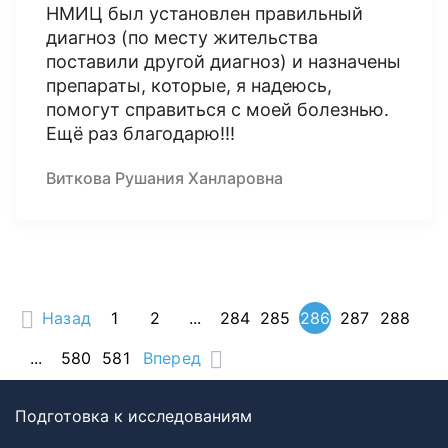
НМИЦ был установлен правильный
диагноз (по месту жительства
поставили другой диагноз) и назначены
препараты, которые, я надеюсь,
помогут справиться с моей болезнью.
Ещё раз благодарю!!!
Виткова Рушания Ханларовна
Назад
1
2
...
284
285
286
287
288
...
580
581
Вперед
Подготовка к исследованиям