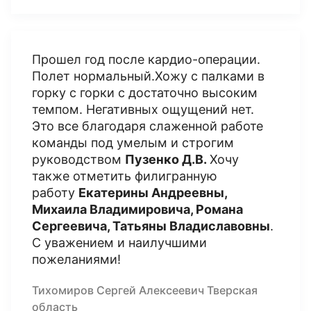
Прошел год после кардио-операции.
Полет нормальный.Хожу с палками в
горку с горки с достаточно высоким
темпом. Негативных ощущений нет.
Это все благодаря слаженной работе
команды под умелым и строгим
руководством
Пузенко Д.В.
Хочу
также отметить филигранную
работу
Екатерины Андреевны,
Михаила Владимировича, Романа
Сергеевича, Татьяны Владиславовны
.
С уважением и наилучшими
пожеланиями!
Тихомиров Сергей Алексеевич Тверская
область