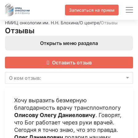
Записаться на прием
НМИЦ онкологии им. Н.Н. Блохина
/
О центре
/
Отзывы
Отзывы
Открыть меню раздела
Оставить отзыв
О ком отзыв:
Хочу выразить безмерную
благодарность врачу трансплонтологу
Олисову Олегу Даниеловичу
. Говорят,
что Бог работает через руки врачей.
Сегодня я точно знаю, что это правда.
Олег Даниелович
подарил нашему