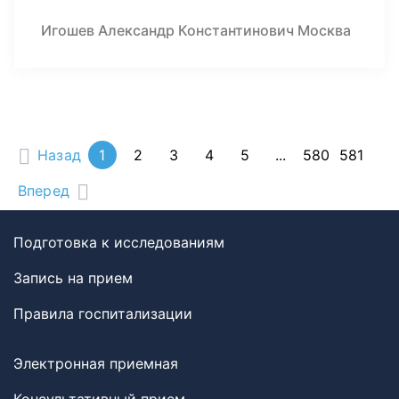
Игошев Александр Константинович Москва
Назад
1
2
3
4
5
...
580
581
Вперед
Подготовка к исследованиям
Запись на прием
Правила госпитализации
Электронная приемная