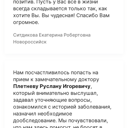
позитив. Пусть у Вас всё в жизни
всегда складывается только так, как
хотите Вы. Вы чудесная! Спасибо Вам
огромное.
Ситдикова Екатерина Робертовна
Новороссийск
Нам посчастливилось попасть на
прием к замечательному доктору
Плетневу Руслану Игоревичу
,
который внимательно выслушал,
задавал уточняющие вопросы,
ознакомился с историей заболевания,
назначил необходимое
дообследование. Мы почувствовали,
что нам здесь помогут, не бросят в