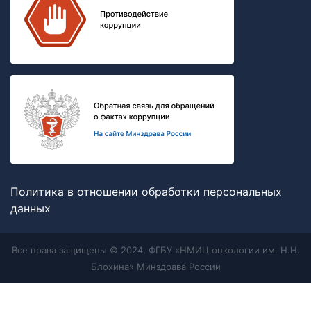
Политика в отношении обработки персональных
данных
Все права защищены © 2024, ФГБУ «НМИЦ онкологии им. Н.Н.
Блохина» Минздрава России