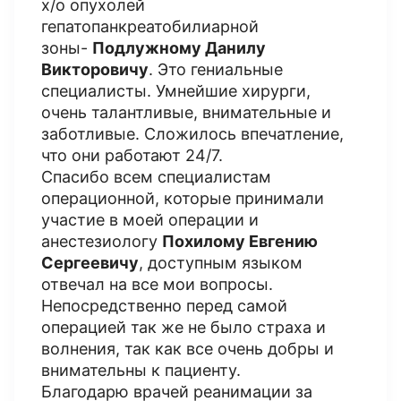
х/о опухолей
гепатопанкреатобилиарной
зоны-
Подлужному Данилу
Викторовичу
. Это гениальные
специалисты. Умнейшие хирурги,
очень талантливые, внимательные и
заботливые. Сложилось впечатление,
что они работают 24/7.
Спасибо всем специалистам
операционной, которые принимали
участие в моей операции и
анестезиологу
Похилому Евгению
Сергеевичу
, доступным языком
отвечал на все мои вопросы.
Непосредственно перед самой
операцией так же не было страха и
волнения, так как все очень добры и
внимательны к пациенту.
Благодарю врачей реанимации за