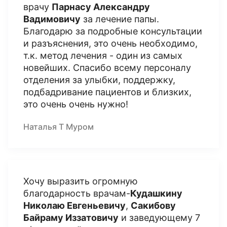
врачу
Парнасу Александру
Вадимовичу
за лечение папы.
Благодарю за подробные консультации
и разъяснения, это очень необходимо,
т.к. метод лечения - один из самых
новейших. Спасибо всему персоналу
отделения за улыбки, поддержку,
подбадривание пациентов и близких,
это очень очень нужно!
Наталья Т Муром
Хочу выразить огромную
благодарность врачам-
Кудашкину
Николаю Евгеньевичу
,
Сакибову
Байраму Иззатовичу
и заведующему 7