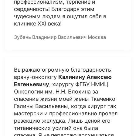
профессионализм, терпение и
сердечность! Благодаря этим
чудесным людям я ощутил себя в
клинике XXI века!
Зубань Владимир Васильевич Москва
Выражаю огромную благодарность
врачу-онкологу
Калинину Алексею
Евгеньевичу
, хирургу ФГБУ НМИЦ
Онкологии им. Н.Н. Блохина за
спасение жизни моей жены Ткаченко
Галины Васильевны, когда хирург так
мастерски и профессионально провел
резекцию желудка. Лишь ценой его
титанических усилий она была
спасена. Я не перестаю восхищаться