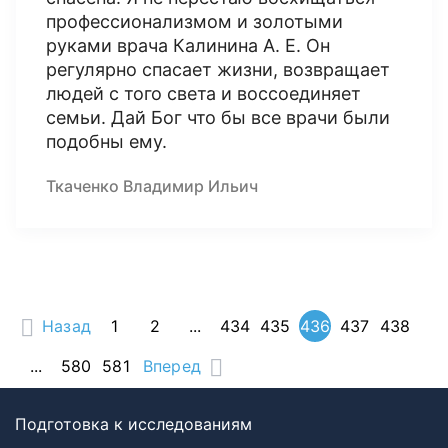
профессионализмом и золотыми
руками врача Калинина А. Е. Он
регулярно спасает жизни, возвращает
людей с того света и воссоединяет
семьи. Дай Бог что бы все врачи были
подобны ему.
Ткаченко Владимир Ильич
Назад
1
2
...
434
435
436
437
438
...
580
581
Вперед
Подготовка к исследованиям