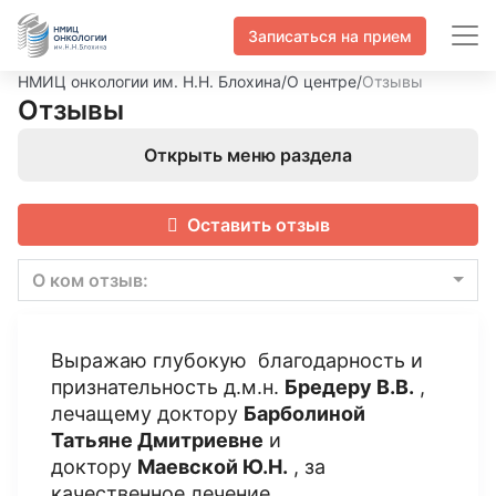
Записаться на прием
НМИЦ онкологии им. Н.Н. Блохина
/
О центре
/
Отзывы
Отзывы
Открыть меню раздела
Оставить отзыв
О ком отзыв:
Выражаю глубокую благодарность и
признательность д.м.н.
Бредеру В.В.
,
лечащему доктору
Барболиной
Татьяне Дмитриевне
и
доктору
Маевской Ю.Н.
, за
качественное лечение,