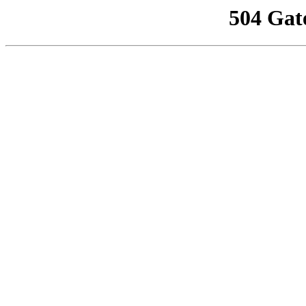
504 Gat