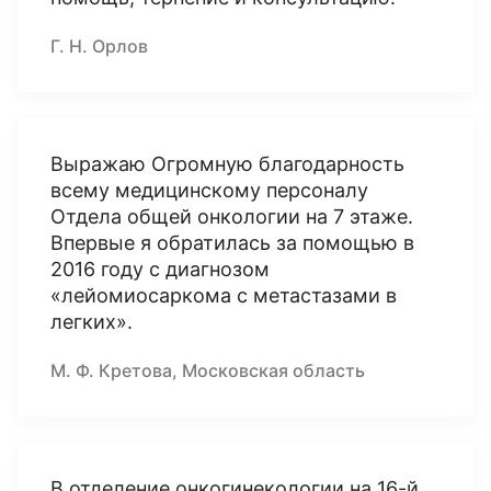
Г. Н. Орлов
Выражаю Огромную благодарность
всему медицинскому персоналу
Отдела общей онкологии на 7 этаже.
Впервые я обратилась за помощью в
2016 году с диагнозом
«лейомиосаркома с метастазами в
легких».
М. Ф. Кретова, Московская область
В отделение онкогинекологии на 16-й