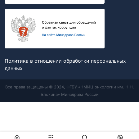
Политика в отношении обработки персональных
данных
Все права защищены © 2024, ФГБУ «НМИЦ онкологии им. Н.Н.
Блохина» Минздрава России