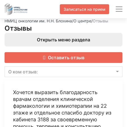
Записаться на прием
НМИЦ онкологии им. Н.Н. Блохина
/
О центре
/
Отзывы
Отзывы
Открыть меню раздела
Оставить отзыв
О ком отзыв:
Хочется выразить благодарность
врачам отделения клинической
фармакологии и химиотерапии на 22
этаже и отдельное спасибо доктору из
кабинета 3188 за своевременную
помощь, терпение и консультацию.