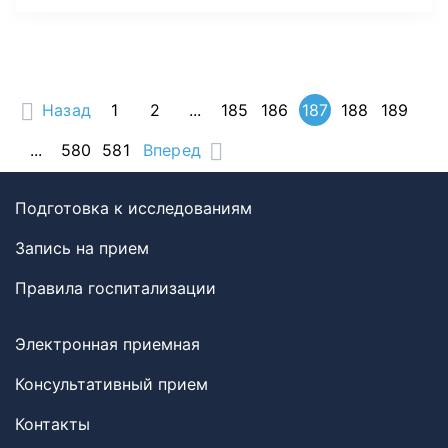
Назад
1
2
...
185
186
187
188
189
...
580
581
Вперед
Подготовка к исследованиям
Запись на прием
Правила госпитализации
Электронная приемная
Консультативный прием
Контакты