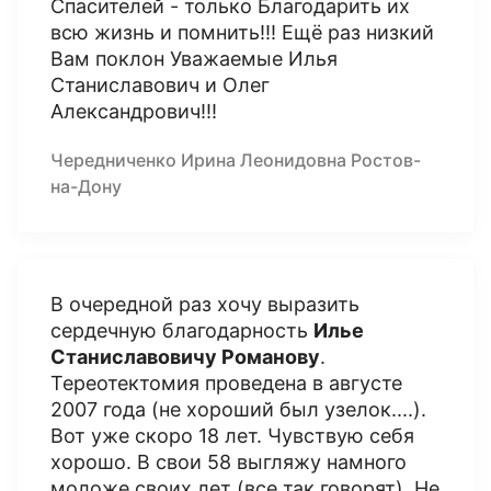
Спасителей - только Благодарить их
всю жизнь и помнить!!! Ещё раз низкий
Вам поклон Уважаемые Илья
Станиславович и Олег
Александрович!!!
Чередниченко Ирина Леонидовна Ростов-
на-Дону
В очередной раз хочу выразить
сердечную благодарность
Илье
Станиславовичу Романову
.
Тереотектомия проведена в августе
2007 года (не хороший был узелок....).
Вот уже скоро 18 лет. Чувствую себя
хорошо. В свои 58 выгляжу намного
моложе своих лет (все так говорят). Не