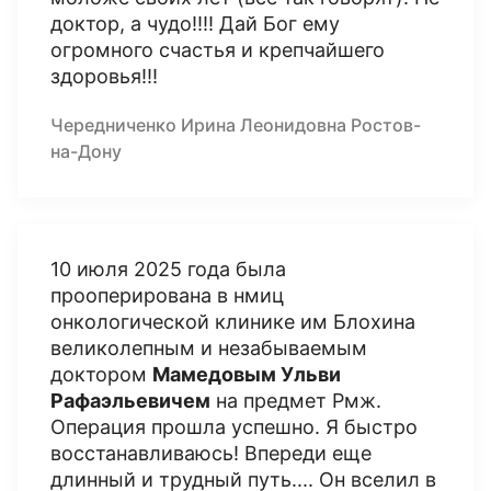
доктор, а чудо!!!! Дай Бог ему
огромного счастья и крепчайшего
здоровья!!!
Чередниченко Ирина Леонидовна Ростов-
на-Дону
10 июля 2025 года была
прооперирована в нмиц
онкологической клинике им Блохина
великолепным и незабываемым
доктором
Мамедовым Ульви
Рафаэльевичем
на предмет Рмж.
Операция прошла успешно. Я быстро
восстанавливаюсь! Впереди еще
длинный и трудный путь.... Он вселил в