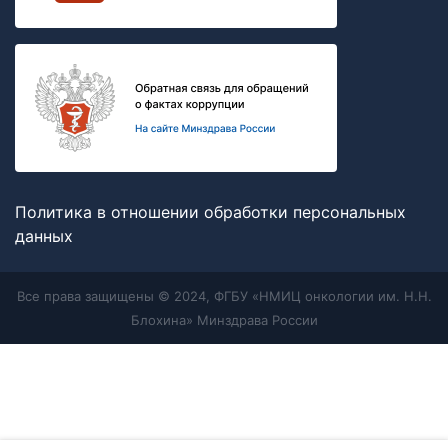
Политика в отношении обработки персональных
данных
Все права защищены © 2024, ФГБУ «НМИЦ онкологии им. Н.Н.
Блохина» Минздрава России