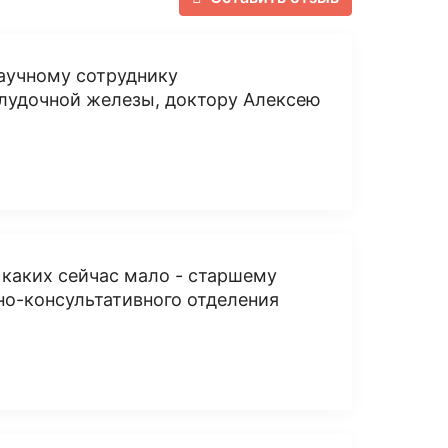
аучному сотруднику
елудочной железы, доктору Алексею
каких сейчас мало - старшему
но-консультативного отделения