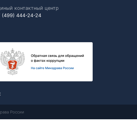
иный контактный центр
 (499) 444-24-24
х
рава России