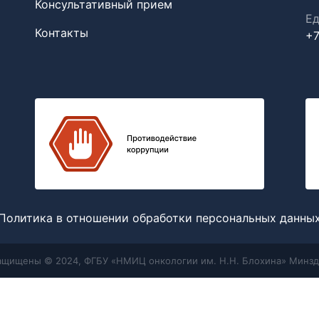
Консультативный прием
Ед
Контакты
+7
Политика в отношении обработки персональных данны
защищены © 2024, ФГБУ «НМИЦ онкологии им. Н.Н. Блохина» Минзд