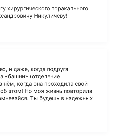
гу хирургического торакального
ксандровичу Никуличеву!
», и даже, когда подруга
а «башни» (отделение
 нём, когда она проходила свой
ь об этом! Но моя жизнь повторила
 сомневайся. Ты будешь в надежных