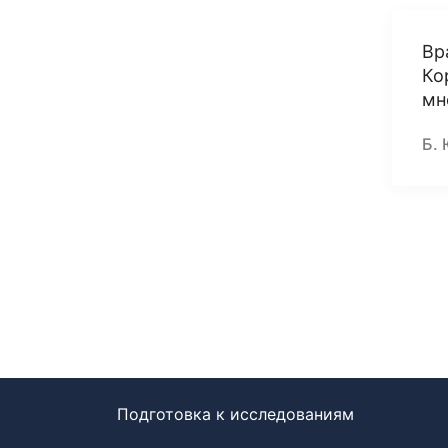
Вр
Ко
мн
Б. 
Подготовка к исследованиям