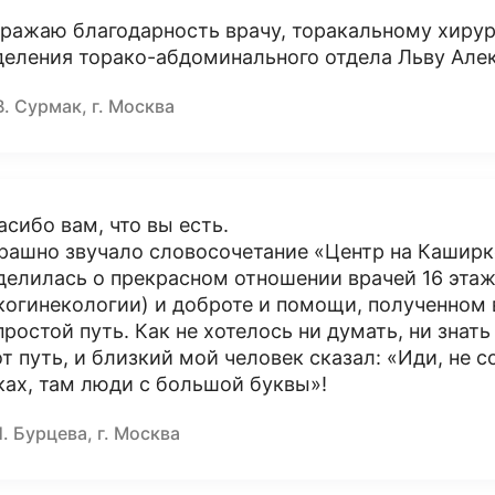
ражаю благодарность врачу, торакальному хирур
деления торако-абдоминального отдела Льву Але
В. Сурмак, г. Москва
асибо вам, что вы есть.
рашно звучало словосочетание «Центр на Каширке
делилась о прекрасном отношении врачей 16 этаж
когинекологии) и доброте и помощи, полученном в
простой путь. Как не хотелось ни думать, ни знат
от путь, и близкий мой человек сказал: «Иди, не
ках, там люди с большой буквы»!
. Бурцева, г. Москва