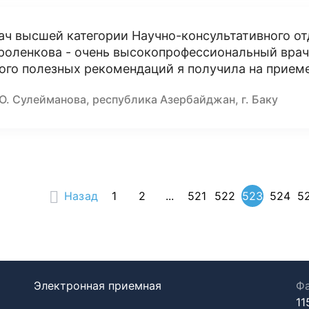
ач высшей категории Научно-консультативного о
роленкова - очень высокопрофессиональный врач,
ого полезных рекомендаций я получила на приеме
Ю. Сулейманова, республика Азербайджан, г. Баку
Назад
1
2
...
521
522
523
524
5
Электронная приемная
Фа
11