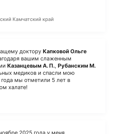
ский Камчатский край
чащему доктору
Капковой Ольге
лагодаря вашим слаженным
ами
Казанцевым А. П.
,
Рубанским М.
ьных медиков и спасли мою
 года мы отметили 5 лет в
ом халате!
ноябре 2025 года у меня