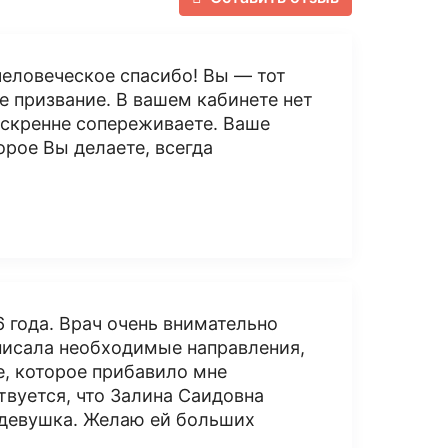
человеческое спасибо! Вы — тот
е призвание. В вашем кабинете нет
скренне сопереживаете. Ваше
орое Вы делаете, всегда
 года. Врач очень внимательно
писала необходимые направления,
е, которое прибавило мне
твуется, что Залина Саидовна
 девушка. Желаю ей больших