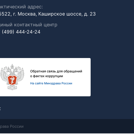
ктический адрес:
5522, г. Москва, Каширское шоссе, д. 23
иный контактный центр
 (499) 444-24-24
х
рава России