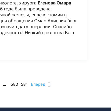
нколога, хирурга
Егенова Омара
6 года была проведена
чной железы, спленэктомии в
 дня обращения Омар Алиевич был
азначил дату операции. Спасибо
рдечность! Низкий поклон за Ваш
...
580
581
Вперед