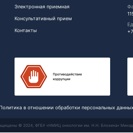
Электронная приемная
Фа
11
Консультативный прием
Ед
Контакты
+7
Политика в отношении обработки персональных данны
защищены © 2024, ФГБУ «НМИЦ онкологии им. Н.Н. Блохина» Минзд