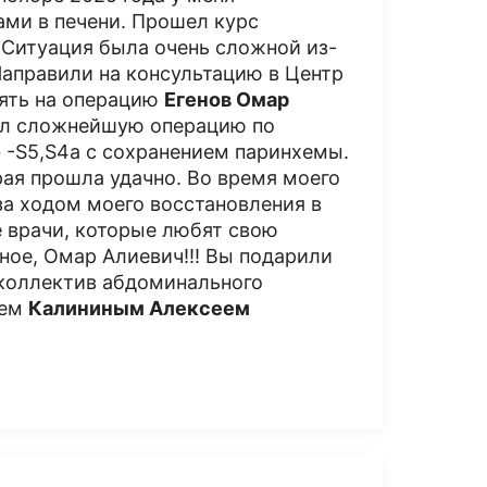
ми в печени. Прошел курс
 Ситуация была очень сложной из-
Направили на консультацию в Центр
зять на операцию
Егенов Омар
ал сложнейшую операцию по
 -S5,S4a с сохранением паринхемы.
рая прошла удачно. Во время моего
за ходом моего восстановления в
е врачи, которые любят свою
ное, Омар Алиевич!!! Вы подарили
 коллектив абдоминального
ием
Калининым Алексеем