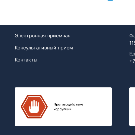
Электронная приемная
Фа
11
Консультативный прием
Ед
Контакты
+7