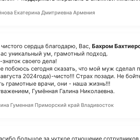
йнова Екатерина Дмитриевна Армения
 чистого сердца благодарю, Вас,
Бахром Бахтиер
Вас уникальный ум, грамотный подход.
-знаток своего дела!
не побоюсь сегодня сказать, что мой муж сделал 
 августа 2024года)-чисто!!! Страх позади. Не бойт
ть грамотные врачи, они - наша жизнь!!!
уважением, Гумённая Галина Николаевна.
лина Гуменная Приморский край Владивосток
асибо большое за чуткое отношение сотрудников