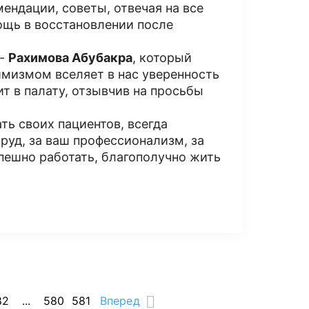
мендации, советы, отвечая на все
щь в восстановлении после
 -
Рахимова Абубакра
, который
имизмом вселяет в нас уверенность
ит в палату, отзывчив на просьбы
ь своих пациентов, всегда
руд, за ваш профессионализм, за
пешно работать, благополучно жить
82
...
580
581
Вперед