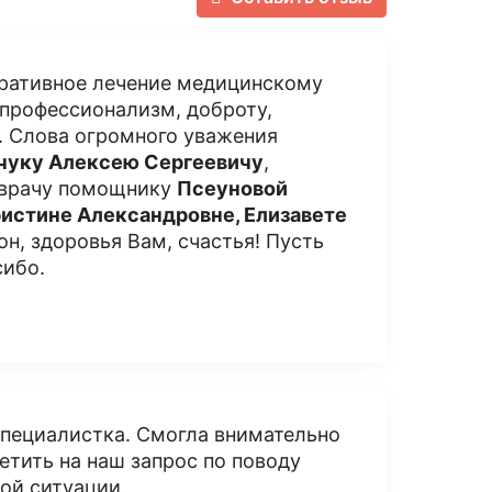
еративное лечение медицинскому
 профессионализм, доброту,
. Слова огромного уважения
уку Алексею Сергеевичу
,
 врачу помощнику
Псеуновой
истине Александровне, Елизавете
он, здоровья Вам, счастья! Пусть
сибо.
специалистка. Смогла внимательно
етить на наш запрос по поводу
ой ситуации.