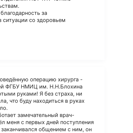
ьствам.
благодарность за
 ситуации со здоровьем
проведённую операцию хирурга -
ней ФГБУ НМИЦ им. Н.Н.Блохина
лотыми руками! Я без страха, ни
ла, что буду находиться в руках
ло.
отает замечательный врач-
вёл меня с первых дней поступления
 заканчивался общением с ним, он