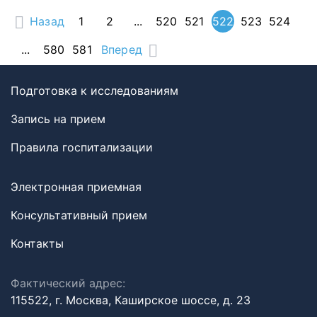
Назад
1
2
...
520
521
522
523
524
...
580
581
Вперед
Подготовка к исследованиям
Запись на прием
Правила госпитализации
Электронная приемная
Консультативный прием
Контакты
Фактический адрес:
115522, г. Москва, Каширское шоссе, д. 23