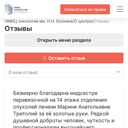
Записаться на прием
НМИЦ онкологии им. Н.Н. Блохина
/
О центре
/
Отзывы
Отзывы
Открыть меню раздела
Оставить отзыв
О ком отзыв:
Безмерно благодарна медсестре
перевязочной на 14 этаже отделения
опухолей печени Марине Анатольевне
Тритолий за её золотые руки. Редкой
душевной доброты человек, чуткость и
профессионализм высочайшего