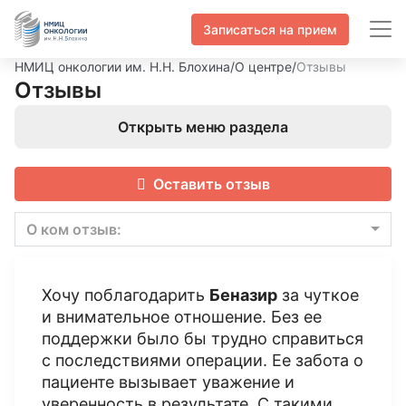
Записаться на прием
НМИЦ онкологии им. Н.Н. Блохина
/
О центре
/
Отзывы
Отзывы
Открыть меню раздела
Оставить отзыв
О ком отзыв:
Хочу поблагодарить
Беназир
за чуткое
и внимательное отношение. Без ее
поддержки было бы трудно справиться
с последствиями операции. Ее забота о
пациенте вызывает уважение и
уверенность в результате. С такими