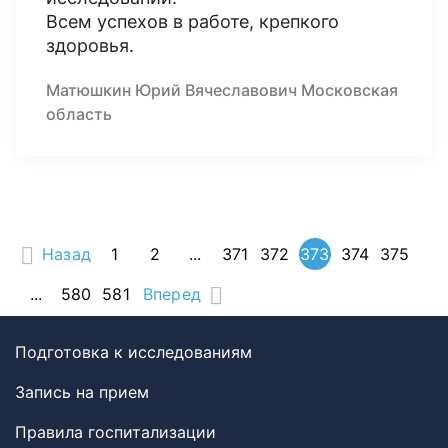
Всем успехов в работе, крепкого
здоровья.
Матюшкин Юрий Вячеславович Московская
область
Назад
1
2
...
371
372
373
374
375
...
580
581
Вперед
Подготовка к исследованиям
Запись на прием
Правила госпитализации