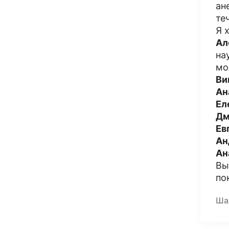
ан
те
Я 
Ал
на
мо
Ви
Ан
Ел
Дм
Ев
Ан
Ан
Вы
по
Ша