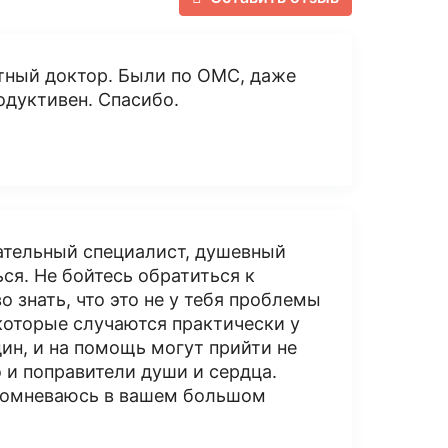
тный доктор. Были по ОМС, даже
одуктивен. Спасибо.
ательный специалист, душевный
ся. Не бойтесь обратиться к
 знать, что это не у тебя проблемы
которые случаются практически у
дин, и на помощь могут прийти не
 и поправители души и сердца.
 сомневаюсь в вашем большом