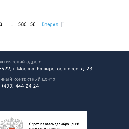
3
...
580
581
Вперед
ктический адрес:
5522, г. Москва, Каширское шоссе, д. 23
иный контактный центр
 (499) 444-24-24