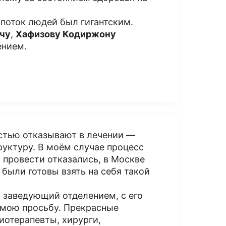
 поток людей был гигантским.
чу
,
Хафизову Кодиржону
ением.
остью отказывают в лечении —
уктуру. В моём случае процесс
 провести отказались, в Москве
 были готовы взять на себя такой
, заведующий отделением, с его
 мою просьбу. Прекрасные
отерапевты, хирурги,