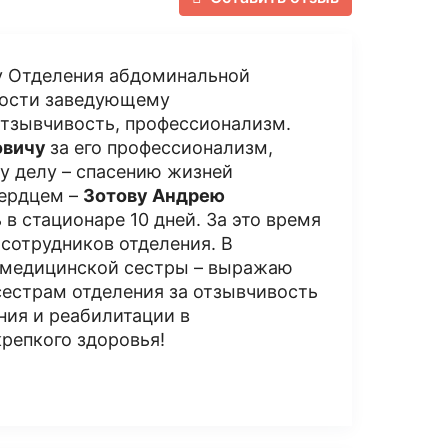
у Отделения абдоминальной
тности заведующему
отзывчивость, профессионализм.
овичу
за его профессионализм,
у делу – спасению жизней
сердцем –
Зотову Андрею
в стационаре 10 дней. За это время
 сотрудников отделения. В
 медицинской сестры – выражаю
сестрам отделения за отзывчивость
ния и реабилитации в
репкого здоровья!