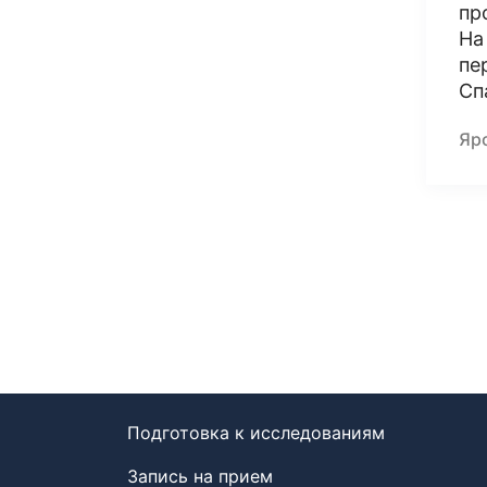
пр
На
пе
Сп
Яр
Подготовка к исследованиям
Запись на прием