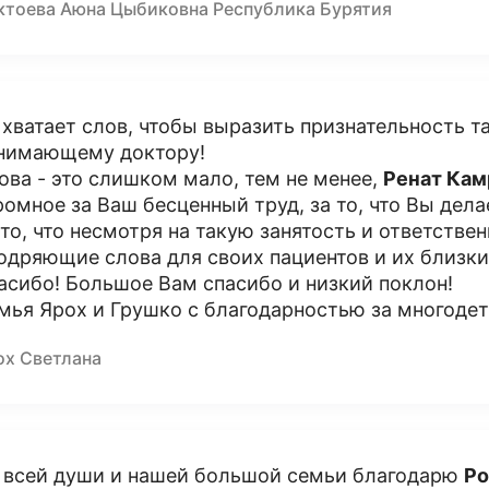
ктоева Аюна Цыбиковна Республика Бурятия
 хватает слов, чтобы выразить признательность 
нимающему доктору!
ова - это слишком мало, тем не менее,
Ренат Ка
ромное за Ваш бесценный труд, за то, что Вы делае
 то, что несмотря на такую занятость и ответстве
одряющие слова для своих пациентов и их близки
асибо! Большое Вам спасибо и низкий поклон!
мья Ярох и Грушко с благодарностью за многод
ох Светлана
 всей души и нашей большой семьи благодарю
Ро