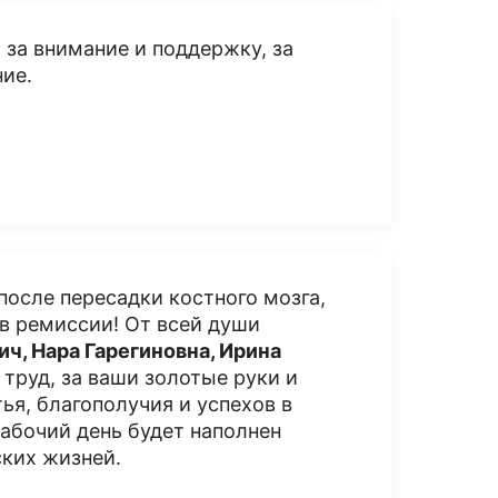
с за внимание и поддержку, за
ие.
осле пересадки костного мозга,
в ремиссии! От всей души
ч, Нара Гарегиновна, Ирина
 труд, за ваши золотые руки и
ья, благополучия и успехов в
абочий день будет наполнен
ских жизней.