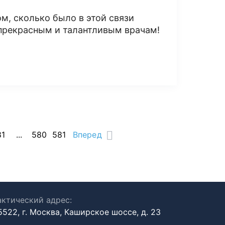
м, сколько было в этой связи
 прекрасным и талантливым врачам!
81
...
580
581
Вперед
ктический адрес:
5522, г. Москва, Каширское шоссе, д. 23