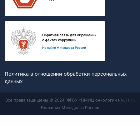
Политика в отношении обработки персональных
данных
Все права защищены © 2024, ФГБУ «НМИЦ онкологии им. Н.Н.
Блохина» Минздрава России