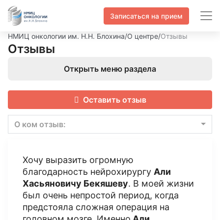
Записаться на прием
НМИЦ онкологии им. Н.Н. Блохина
/
О центре
/
Отзывы
Отзывы
Открыть меню раздела
Оставить отзыв
О ком отзыв:
Хочу выразить огромную
благодарность нейрохирургу
Али
Хасьяновичу Бекяшеву
. В моей жизни
был очень непростой период, когда
предстояла сложная операция на
головном мозге. Именно
Али