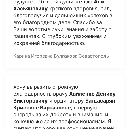
будущее. От всей души желаю
Али
Хасьяновичу
крепкого здоровья, сил,
благополучия и дальнейших успехов в
его благородном деле. Спасибо за
Ваши золотые руки, знания и заботу о
пациентах. С глубоким уважением и
искренней благодарностью.
Карина Игоревна Булгакова Севастополь
Хочу выразить огромную
благодарность врачу
Хайленко Денису
Викторовичу
и ординатору
Багдасарян
Кристине Вартановне
, в первую
очередь за их доброту и внимание, и
конечно же за их профессионализм. Я
считаю что хорошее отношение врачей