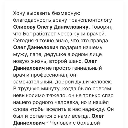
Хочу выразить безмерную
благодарность врачу трансплонтологу
Олисову Олегу Даниеловичу
. Говорят,
что Бог работает через руки врачей.
Сегодня я точно знаю, что это правда.
Олег Даниелович
подарил нашему
мужу, папе, дедушке в одном лице
новую жизнь, второй шанс.
Олег
Даниелович
не просто гениальный
врач и профессионал, он
замечательный, доброй души человек.
В трудную минуту, когда было совсем
невыносимо тяжело, он не только спас
нашего родного человека, но и нашёл
слова чтобы вселить в нас надежду. Он
был и остаётся с нами всегда.
Олег
Даниелович
- Человек с большой