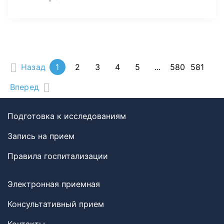
Назад
1
2
3
4
5
...
580
581
Вперед
Подготовка к исследованиям
Запись на прием
Правила госпитализации
Электронная приемная
Консультативный прием