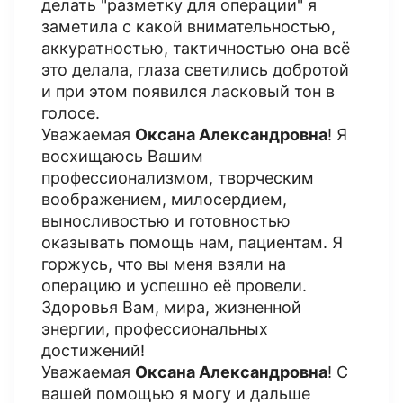
делать "разметку для операции" я
заметила с какой внимательностью,
аккуратностью, тактичностью она всё
это делала, глаза светились добротой
и при этом появился ласковый тон в
голосе.
Уважаемая
Оксана Александровна
! Я
восхищаюсь Вашим
профессионализмом, творческим
воображением, милосердием,
выносливостью и готовностью
оказывать помощь нам, пациентам. Я
горжусь, что вы меня взяли на
операцию и успешно её провели.
Здоровья Вам, мира, жизненной
энергии, профессиональных
достижений!
Уважаемая
Оксана Александровна
! С
вашей помощью я могу и дальше