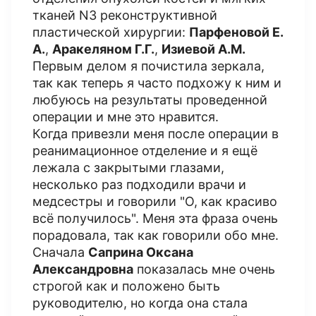
тканей N3 реконструктивной
пластической хирургии:
Парфеновой Е.
А.
,
Аракеляном Г.Г.
,
Изиевой А.М.
Первым делом я почистила зеркала,
так как теперь я часто подхожу к ним и
любуюсь на результаты проведенной
операции и мне это нравится.
Когда привезли меня после операции в
реанимационное отделение и я ещё
лежала с закрытыми глазами,
несколько раз подходили врачи и
медсестры и говорили "О, как красиво
всё получилось". Меня эта фраза очень
порадовала, так как говорили обо мне.
Сначала
Саприна Оксана
Александровна
показалась мне очень
строгой как и положено быть
руководителю, но когда она стала