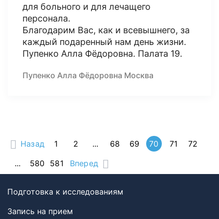
для больного и для лечащего
персонала.
Благодарим Вас, как и всевышнего, за
каждый подаренный нам день жизни.
Пупенко Алла Фёдоровна. Палата 19.
Пупенко Алла Фёдоровна Москва
Назад
1
2
...
68
69
70
71
72
...
580
581
Вперед
Подготовка к исследованиям
Запись на прием