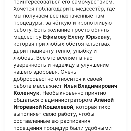
поинтересоваться его самочувствием.
Хочется поблагодарить медсестёр, где
мы получаем все назначенные нам
процедуры, за чёткую и кропотливую
работу. Есть желание просто обнять
медсестру
Ефимову Елену Юрьевну
,
которая при любых обстоятельствах
дарит пациенту тепло, улыбку и
любовь. Всё это вселяет в нас
уверенность и надежду в улучшение
нашего здоровья. Очень
добросовестно относится к своей
работе массажист
Илья Владимирович
Коленчук
. Необыкновенно приятно
общаться с администратором
Алёной
Игоревной Кошелевой
, которая тихо
выполняет свою работу, чтобы
составленные ею расписания
посещения процедур были удобными