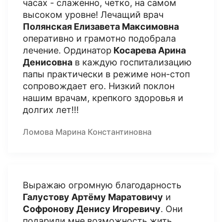
часах - слаженно, четко, на самом
высоком уровне! Лечащий врач
Полянская Елизавета Максимовна
оперативно и грамотно подобрала
лечение. Ординатор
Косарева Арина
Денисовна
в каждую госпитализацию
папы практически в режиме нон-стоп
сопровождает его. Низкий поклон
нашим врачам, крепкого здоровья и
долгих лет!!!
Ломова Марина Константиновна
Выражаю огромную благодарность
Галустову Артёму Маратовичу
и
Софронову Денису Игоревичу
. Они
подарили мне возможность жить