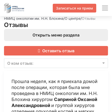
Записаться на прием
НМИЦ онкологии им. Н.Н. Блохина
/
О центре
/
Отзывы
Отзывы
Открыть меню раздела
Оставить отзыв
О ком отзыв:
Прошла неделя, как я приехала домой
после операции, которая была мне
проведена в НМИЦ онкологии им. Н.Н.
Блохина хирургом
Саприной Оксаной
Александровной
и группой хирургов
отделения опухолей костей и мягких