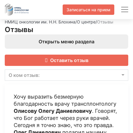
Записаться на прием
НМИЦ онкологии им. Н.Н. Блохина
/
О центре
/
Отзывы
Отзывы
Открыть меню раздела
Оставить отзыв
О ком отзыв:
Хочу выразить безмерную
благодарность врачу трансплонтологу
Олисову Олегу Даниеловичу
. Говорят,
что Бог работает через руки врачей.
Сегодня я точно знаю, что это правда.
Олег Даниелович
подарил нашему