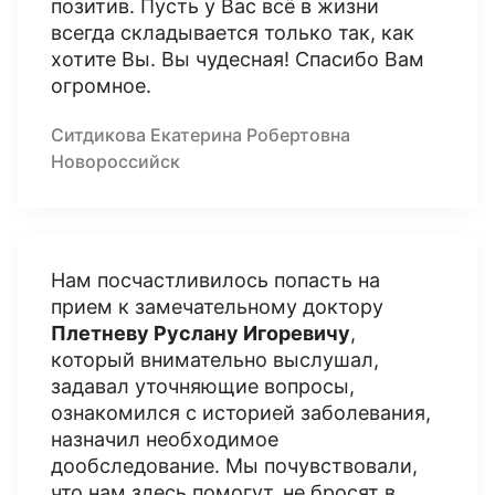
позитив. Пусть у Вас всё в жизни
всегда складывается только так, как
хотите Вы. Вы чудесная! Спасибо Вам
огромное.
Ситдикова Екатерина Робертовна
Новороссийск
Нам посчастливилось попасть на
прием к замечательному доктору
Плетневу Руслану Игоревичу
,
который внимательно выслушал,
задавал уточняющие вопросы,
ознакомился с историей заболевания,
назначил необходимое
дообследование. Мы почувствовали,
что нам здесь помогут, не бросят в