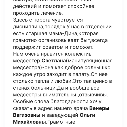
действий и помогает спокойнее
проходить лечение.
Здесь с порога чувствуется
дисциплина,порядок.У нас в отделении
есть старшая мама-Дина,которая
грамотно организовывает быт,всегда
поддержит советом и поможет.
Нам очень нравится коллектив
медсестер.
Светлана
(манипуляционная
медсестра)-она как доброе солнышко
каждое утро заходит в палату.От нее
столько тепла и любви.Это так ценно в
стенах больници.Да и вообще все
медсестры внимательны ,отзывчивы.
Особые слова благодарности хочу
сказать в адрес нашего врача
Венеры
Вагизовны
и заведующей
Ольги
Михайловны
.Грамотные