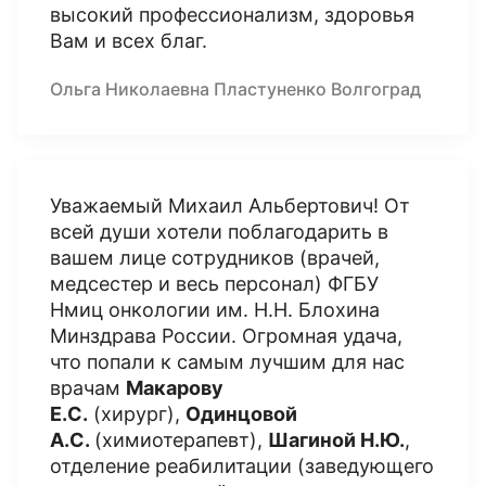
высокий профессионализм, здоровья
Вам и всех благ.
Ольга Николаевна Пластуненко Волгоград
Уважаемый Михаил Альбертович! От
всей души хотели поблагодарить в
вашем лице сотрудников (врачей,
медсестер и весь персонал) ФГБУ
Нмиц онкологии им. Н.Н. Блохина
Минздрава России. Огромная удача,
что попали к самым лучшим для нас
врачам
Макарову
Е.С.
(хирург),
Одинцовой
А.С.
(химиотерапевт),
Шагиной Н.Ю.
,
отделение реабилитации (заведующего