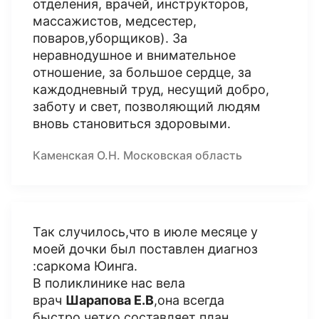
отделения, врачей, инструкторов,
массажистов, медсестер,
поваров,уборщиков). За
неравнодушное и внимательное
отношение, за большое сердце, за
каждодневный труд, несущий добро,
заботу и свет, позволяющий людям
вновь становиться здоровыми.
Каменская О.Н. Московская область
Так случилось,что в июле месяце у
моей дочки был поставлен диагноз
:саркома Юинга.
В поликлинике нас вела
врач
Шарапова Е.В
,она всегда
быстро,четко составляет план