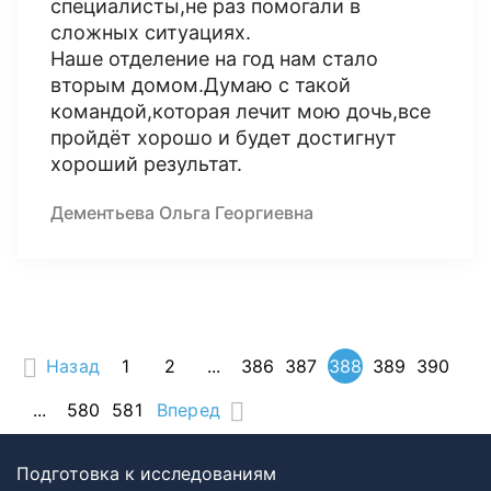
специалисты,не раз помогали в
сложных ситуациях.
Наше отделение на год нам стало
вторым домом.Думаю с такой
командой,которая лечит мою дочь,все
пройдёт хорошо и будет достигнут
хороший результат.
Дементьева Ольга Георгиевна
Назад
1
2
...
386
387
388
389
390
...
580
581
Вперед
Подготовка к исследованиям