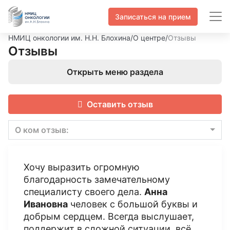
Записаться на прием
НМИЦ онкологии им. Н.Н. Блохина
/
О центре
/
Отзывы
Отзывы
Открыть меню раздела
Оставить отзыв
О ком отзыв:
Хочу выразить огромную
благодарность замечательному
специалисту своего дела.
Анна
Ивановна
человек с большой буквы и
добрым сердцем. Всегда выслушает,
поддержит в сложной ситуации, всё