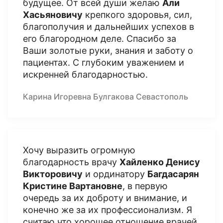
будущее. От всей души желаю
Али
Хасьяновичу
крепкого здоровья, сил,
благополучия и дальнейших успехов в
его благородном деле. Спасибо за
Ваши золотые руки, знания и заботу о
пациентах. С глубоким уважением и
искренней благодарностью.
Карина Игоревна Булгакова Севастополь
Хочу выразить огромную
благодарность врачу
Хайленко Денису
Викторовичу
и ординатору
Багдасарян
Кристине Вартановне
, в первую
очередь за их доброту и внимание, и
конечно же за их профессионализм. Я
считаю что хорошее отношение врачей