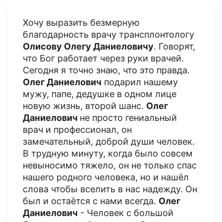
Хочу выразить безмерную
благодарность врачу трансплонтологу
Олисову Олегу Даниеловичу
. Говорят,
что Бог работает через руки врачей.
Сегодня я точно знаю, что это правда.
Олег Даниелович
подарил нашему
мужу, папе, дедушке в одном лице
новую жизнь, второй шанс.
Олег
Даниелович
не просто гениальный
врач и профессионал, он
замечательный, доброй души человек.
В трудную минуту, когда было совсем
невыносимо тяжело, он не только спас
нашего родного человека, но и нашёл
слова чтобы вселить в нас надежду. Он
был и остаётся с нами всегда.
Олег
Даниелович
- Человек с большой