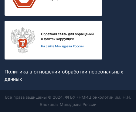
Политика в отношении обработки персональных
данных
Все права защищены © 2024, ФГБУ «НМИЦ онкологии им. Н.Н.
Блохина» Минздрава России