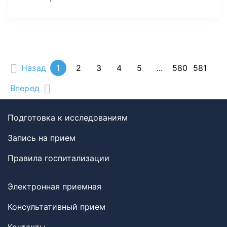
Назад
1
2
3
4
5
...
580
581
Вперед
Подготовка к исследованиям
Запись на прием
Правила госпитализации
Электронная приемная
Консультативный прием