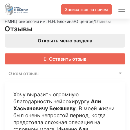
Записаться на прием
НМИЦ онкологии им. Н.Н. Блохина
/
О центре
/
Отзывы
Отзывы
Открыть меню раздела
Оставить отзыв
О ком отзыв:
Хочу выразить огромную
благодарность нейрохирургу
Али
Хасьяновичу Бекяшеву
. В моей жизни
был очень непростой период, когда
предстояла сложная операция на
головном мозге. Именно
Али