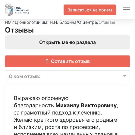
Записаться на прием
НМИЦ онкологии им. Н.Н. Блохина
/
О центре
/
Отзывы
Отзывы
Открыть меню раздела
Оставить отзыв
О ком отзыв:
Выражаю огромную
благодарность
Михаилу Викторовичу
,
за грамотный подход к лечению.
Желаю крепкого здоровья его родным
и близким, роста по профессии,
исполнения всех намеченных планов в