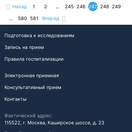
Назад
1
2
...
245
246
247
248
249
...
580
581
Вперед
Подготовка к исследованиям
Запись на прием
Правила госпитализации
Электронная приемная
Консультативный прием
Контакты
Фактический адрес:
115522, г. Москва, Каширское шоссе, д. 23