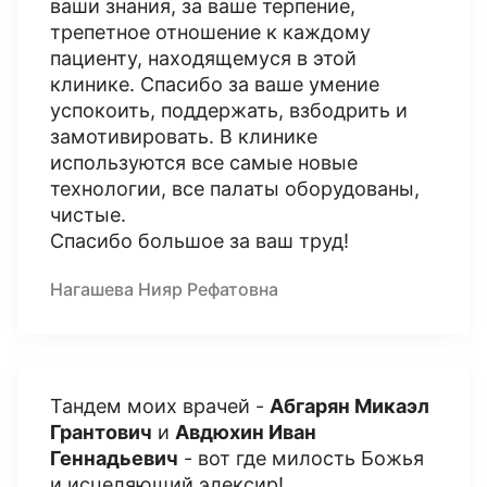
ваши знания, за ваше терпение,
трепетное отношение к каждому
пациенту, находящемуся в этой
клинике. Спасибо за ваше умение
успокоить, поддержать, взбодрить и
замотивировать. В клинике
используются все самые новые
технологии, все палаты оборудованы,
чистые.
Спасибо большое за ваш труд!
Нагашева Нияр Рефатовна
Тандем моих врачей -
Абгарян Микаэл
Грантович
и
Авдюхин Иван
Геннадьевич
- вот где милость Божья
и исцеляющий элексир!