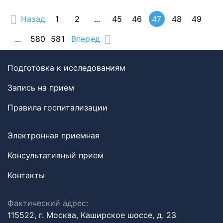
Назад
1
2
...
45
46
47
48
49
...
580
581
Вперед
Подготовка к исследованиям
Запись на прием
Правила госпитализации
Электронная приемная
Консультативный прием
Контакты
Фактический адрес:
115522, г. Москва, Каширское шоссе, д. 23