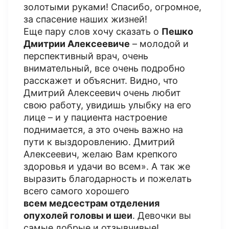
золотыми руками! Спасибо, огромное,
за спасение наших жизней!
Еще пару слов хочу сказать о
Пешко
Дмитрии Алексеевиче
– молодой и
перспективный врач, очень
внимательный, все очень подробно
расскажет и объяснит. Видно, что
Дмитрий Алексеевич очень любит
свою работу, увидишь улыбку на его
лице – и у пациента настроение
поднимается, а это очень важно на
пути к выздоровлению. Дмитрий
Алексеевич, желаю Вам крепкого
здоровья и удачи во всем». А так же
выразить благодарность и пожелать
всего самого хорошего
всем медсестрам отделения
опухолей головы и шеи
. Девочки вы
самые добрые и отзывчивые!