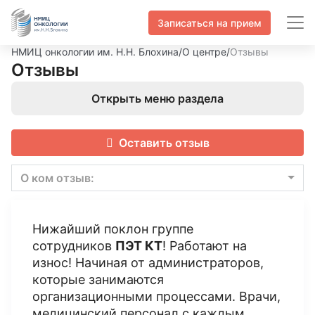
Записаться на прием
НМИЦ онкологии им. Н.Н. Блохина
/
О центре
/
Отзывы
Отзывы
Открыть меню раздела
Оставить отзыв
О ком отзыв:
Нижайший поклон группе
сотрудников
ПЭТ КТ
! Работают на
износ! Начиная от администраторов,
которые занимаются
организационными процессами. Врачи,
медицинский персонал с каждым