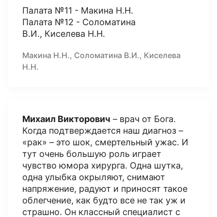
Палата №11 - Макина Н.Н.
Палата №12 - Соломатина
В.И., Киселева Н.Н.
Макина Н.Н., Соломатина В.И., Киселева
Н.Н.
Михаил Викторович
– врач от Бога.
Когда подтверждается наш диагноз –
«рак» – это шок, смертельный ужас. И
тут очень большую роль играет
чувство юмора хирурга. Одна шутка,
одна улыбка окрыляют, снимают
напряжение, радуют и приносят такое
облегчение, как будто все не так уж и
страшно. Он классный специалист с