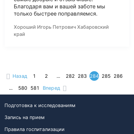
Благодаря вам и вашей заботе мы
только быстрее поправляемся.
Хороший Игорь Петрович Хабаровский
край
Назад
1
2
...
282
283
284
285
286
...
580
581
Вперед
Подготовка к исследованиям
Запись на прием
Правила госпитализации