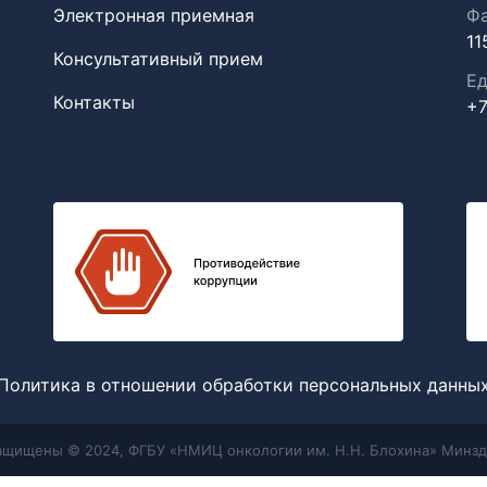
Электронная приемная
Фа
11
Консультативный прием
Ед
Контакты
+7
Политика в отношении обработки персональных данны
защищены © 2024, ФГБУ «НМИЦ онкологии им. Н.Н. Блохина» Минзд