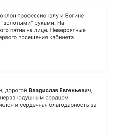
поклон профессионалу и Богине
с "золотыми" руками. На
го пятна на лице. Невероятные
ервого посещения кабинета
и, дорогой
Владислав Евгеньевич
,
и неравнодушным сердцем
оклон и сердечная благодарность за