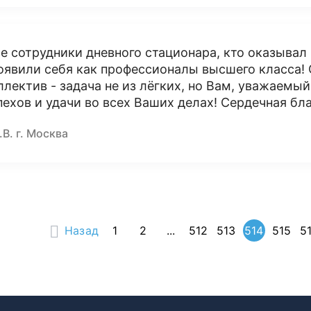
е сотрудники дневного стационара, кто оказывал 
оявили себя как профессионалы высшего класса! 
ллектив - задача не из лёгких, но Вам, уважаемы
пехов и удачи во всех Ваших делах! Сердечная бл
.В. г. Москва
Назад
1
2
...
512
513
514
515
5