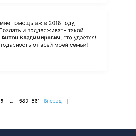
мне помощь аж в 2018 году,
Создать и поддерживать такой
й
Антон Владимирович
, это удаётся!
агодарность от всей моей семьи!
16
...
580
581
Вперед