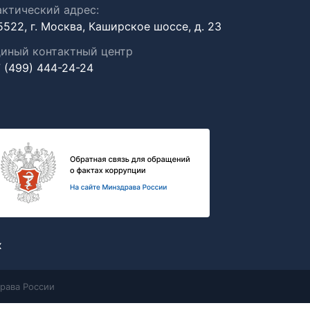
ктический адрес:
5522, г. Москва, Каширское шоссе, д. 23
иный контактный центр
 (499) 444-24-24
х
рава России