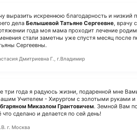
чу выразить искреннюю благодарность и низкий 
оего дела
Белышевой Татьяне Сергеевне
, врачу 
отяжении года моя мама проходит лечение родимо
менения стали заметны уже спустя месяц после п
тьяны Сергеевны.
астасия Дмитриевна Г., г.Владимир
е три года я радуюсь жизни, подаренной мне Вам
Вашим Учителем - Хирургом с золотыми руками 
бгаряном Микаэлом Грантовичем
. Земной Вам п
ё что сделано и делается по сей день!
.В. г. Москва