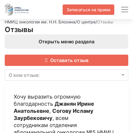
Записаться на прием
НМИЦ онкологии им. Н.Н. Блохина
/
О центре
/
Отзывы
Отзывы
Открыть меню раздела
Оставить отзыв
О ком отзыв:
Хочу выразить огромную
благодарность
Джанян Ирине
Анатольевне
,
Согову Исламу
Заурбековичу
, всем
сотрудникам отделения
абдоминальной онкологии №5 НМИЦ