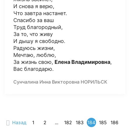
И снова я верю,
Что завтра настанет.
Спасибо за ваш
Труд благородный,
За то, что живу
И дышу я свободно.
Радуюсь жизни,
Мечтаю, люблю,
За жизнь свою,
Елена Владимировна
,
Вас благодарю.
Сунчалина Инна Викторовна НОРИЛЬСК
Назад
1
2
...
182
183
184
185
186