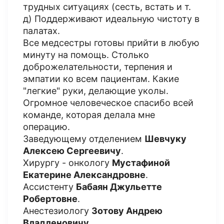
трудных ситуациях (сесть, встать и т.
д) Поддерживают идеальную чистоту в
палатах.
Все медсестры готовы прийти в любую
минуту на помощь. Столько
доброжелательности, терпения и
эмпатии ко всем пациентам. Какие
"легкие" руки, делающие уколы.
Огромное человеческое спасибо всей
команде, которая делала мне
операцию.
Заведующему отделением
Шевчуку
Алексею Сергеевичу
.
Хирургу - онкологу
Мустафиной
Екатерине Александровне
.
Ассистенту
Бабаян Джульетте
Робертовне
.
Анестезиологу
Зотову Андрею
Владленовичу
.