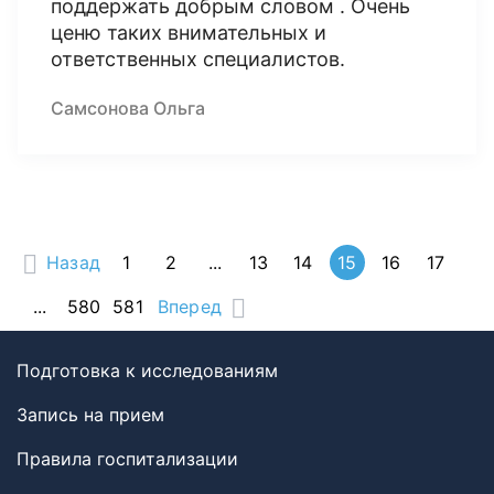
поддержать добрым словом . Очень
ценю таких внимательных и
ответственных специалистов.
Самсонова Ольга
Назад
1
2
...
13
14
15
16
17
...
580
581
Вперед
Подготовка к исследованиям
Запись на прием
Правила госпитализации