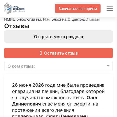
Записаться на прием
НМИЦ онкологии им. Н.Н. Блохина
/
О центре
/
Отзывы
Отзывы
Открыть меню раздела
Оставить отзыв
О ком отзыв:
26 июня 2026 года мне была проведена
операция на печени, благодаря которой
я получила возможность жить.
Олег
Даниелович
спас меня от смерти, на
протяжении всего лечения
поддерживал.
Олег Даниелович