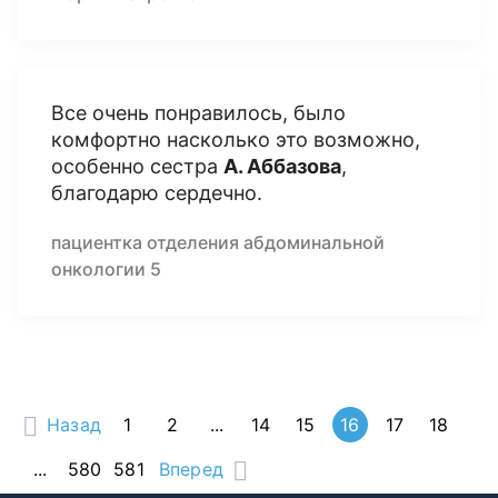
Все очень понравилось, было
комфортно насколько это возможно,
особенно сестра
А. Аббазова
,
благодарю сердечно.
пациентка отделения абдоминальной
онкологии 5
Назад
1
2
...
14
15
16
17
18
...
580
581
Вперед