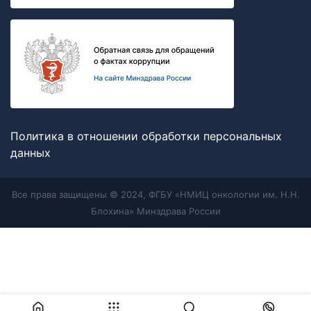
Политика в отношении обработки персональных
данных
Все права защищены © 2024, ФГБУ «НМИЦ онкологии им. Н.Н.
Блохина» Минздрава России