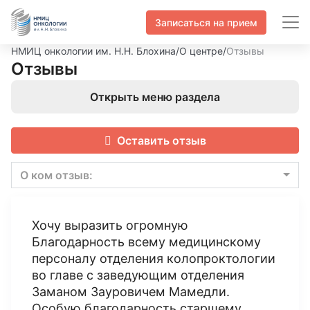
Записаться на прием
НМИЦ онкологии им. Н.Н. Блохина
/
О центре
/
Отзывы
Отзывы
Открыть меню раздела
Оставить отзыв
О ком отзыв:
Хочу выразить огромную
Благодарность всему медицинскому
персоналу отделения колопроктологии
во главе с заведующим отделения
Заманом Зауровичем Мамедли.
Особую благодарность старшему