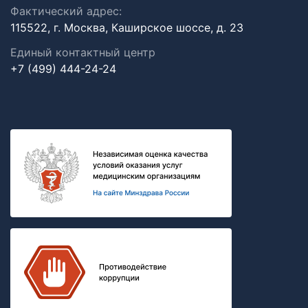
Фактический адрес:
115522, г. Москва, Каширское шоссе, д. 23
Единый контактный центр
+7 (499) 444-24-24