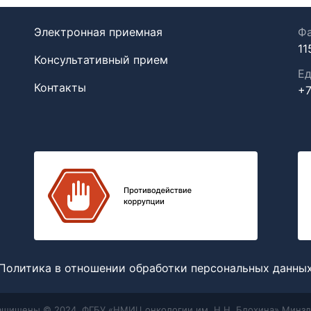
Электронная приемная
Фа
11
Консультативный прием
Ед
Контакты
+7
Политика в отношении обработки персональных данны
защищены © 2024, ФГБУ «НМИЦ онкологии им. Н.Н. Блохина» Минзд