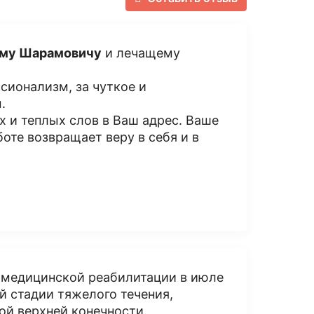
аму Шарамовичу
и лечащему
сионализм, за чуткое и
.
 и теплых слов в Ваш адрес. Ваше
оте возвращает веру в себя и в
и медицинской реабилитации в июле
-й стадии тяжелого течения,
ой верхней конечности.