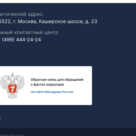
ктический адрес:
5522, г. Москва, Каширское шоссе, д. 23
иный контактный центр
 (499) 444-24-24
х
рава России