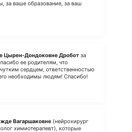
, за ваше образование, за ваш
е Цырен-Дондоковне Дробот
за
пасибо ее родителям, что
 чутким сердцем, ответственностью
его необходимы людям! Спасибо!
ежде Вагаршаковне
(нейрохирург
олог химиотерапевт), которые