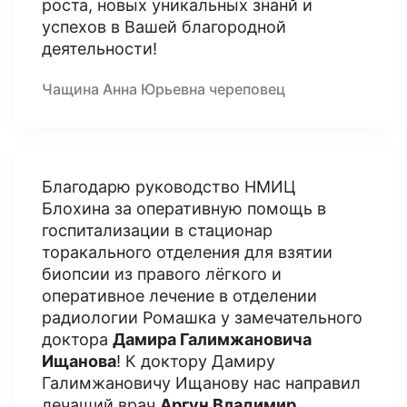
роста, новых уникальных знанй и
успехов в Вашей благородной
деятельности!
Чащина Анна Юрьевна череповец
Благодарю руководство НМИЦ
Блохина за оперативную помощь в
госпитализации в стационар
торакального отделения для взятии
биопсии из правого лёгкого и
оперативное лечение в отделении
радиологии Ромашка у замечательного
доктора
Дамира Галимжановича
Ищанова
! К доктору Дамиру
Галимжановичу Ищанову нас направил
лечащий врач
Аргун Владимир