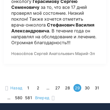
онкологу
Герасимову Сергею
Семеновичу
за то, что все 17 дней
проверял моё состояние. Низкий
поклон! Также хочется отметить
врача-онколога
Стефанович Василия
Александровича
. В течение года он
направлял на обследование и лечение.
Огромная благодарность!!!
Новосёлов Сергей Анатольевич Марий-Эл
Назад
1
2
...
27
28
29
30
31
...
580
581
Вперед