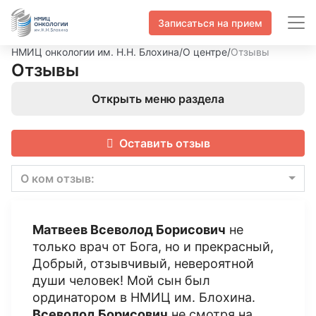
Записаться на прием
НМИЦ онкологии им. Н.Н. Блохина
/
О центре
/
Отзывы
Отзывы
Открыть меню раздела
Оставить отзыв
О ком отзыв:
Матвеев Всеволод Борисович
не
только врач от Бога, но и прекрасный,
Добрый, отзывчивый, невероятной
души человек! Мой сын был
ординатором в НМИЦ им. Блохина.
Всеволод Борисович
не смотря на