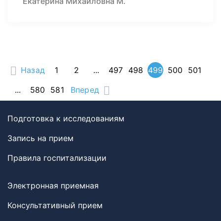
Екатерина Михайловна М.
Назад
1
2
...
497
498
499
500
501
...
580
581
Вперед
Подготовка к исследованиям
Запись на прием
Правила госпитализации
Электронная приемная
Консультативный прием