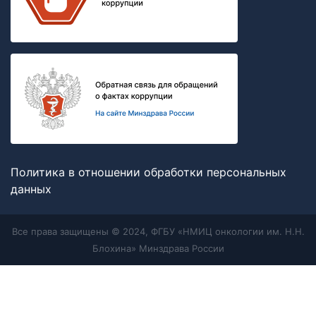
Политика в отношении обработки персональных
данных
Все права защищены © 2024, ФГБУ «НМИЦ онкологии им. Н.Н.
Блохина» Минздрава России