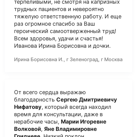
терпеливыми, не смотря на капризных
трудных пациентов и невероятно
тяжелую ответственную работу. И еще
раз огромное спасибо за Ваш
героический самоотверженный труд!
Всем здоровья, удачи и счастья!
Иванова Ирина Борисовна и дочки.
Ирина Борисовна И., г Зеленоград, г Москва
От всего сердца выражаю
благодарность
Сергею Дмитриевичу
Нифатову
, который всегда находил
время для консультации, даже в
нерабочие часы,
Марии Игоревне
Волковой
,
Яне Владимировне
Гридневе
. Низкий поклон