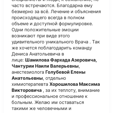
часто встречаются. Благодарна ему
безмерно за всё. Лечение и объяснения
происходящего всегда в полном
объеме и доступной формулировке.
Одни положительные эмоции
возникают при виде этого
удивительного уникального Врача . Так
же хочется поблагодарить команду
Дениса Анатольевича в
лице:
Шамилова Фархада Азеровича,
Чантурии Наили Валерьевны
,
анестезиолога
Голубевой Елены
Анатольевны
, отдельно
химиотерапевта
Хорошилова Максима
Викторовича
, за их теплоту, внимание
и профессиональное отношение к
больным. Желаю им оставаться
такими же человечными и