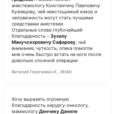
анестезиологу Константину Павловичу
Кузнецову, чей неистощимый юмор и
человечность могут стать лучшими
средствами анестезии.
Отдельные слова глубочайшей
благодарность –
Зухалу
Манучсехровичу Сафарову
, чьё
внимание, чуткость, опека помогли
мне очень быстро встать на ноги после
довольно сложной операции.
Виталий Георгиевич К., ЯНАО
Хочу выразить огромную
благодарность хирургу-онкологу,
маммологу
Денчику Даниле