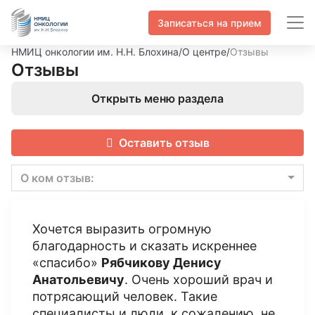
Записаться на прием
НМИЦ онкологии им. Н.Н. Блохина
/
О центре
/
Отзывы
Отзывы
Открыть меню раздела
Оставить отзыв
О ком отзыв:
Хочется выразить огромную
благодарность и сказать искреннее
«спасибо»
Рябчикову Денису
Анатольевичу
. Очень хороший врач и
потрясающий человек. Такие
специалисты и люди, к сожалению, не