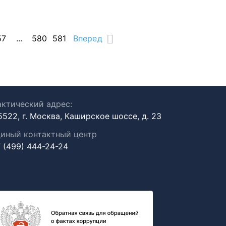
57
...
580
581
Вперед
ктический адрес:
5522, г. Москва, Каширское шоссе, д. 23
иный контактный центр
 (499) 444-24-24