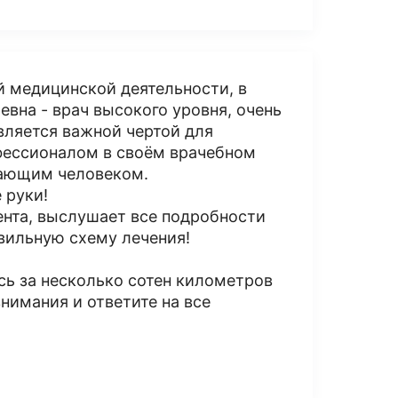
 медицинской деятельности, в
евна - врач высокого уровня, очень
вляется важной чертой для
офессионалом в своём врачебном
мающим человеком.
 руки!
нта, выслушает все подробности
авильную схему лечения!
сь за несколько сотен километров
внимания и ответите на все