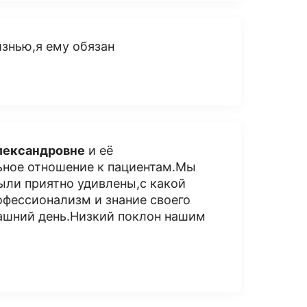
знью,я ему обязан
лександровне
и её
льное отношение к пациентам.Мы
были приятно удивлены,с какой
офессионализм и знание своего
рашний день.Низкий поклон нашим