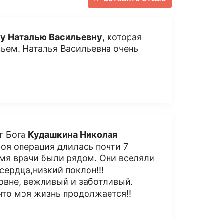
у Наталью Васильевну
, которая
ьем. Наталья Васильевна очень
т Бога
Кудашкина Николая
 Моя операция длилась почти 7
ремя врачи были рядом. Они вселяли
 сердца,низкий поклон!!!
овне, вежливый и заботливый.
что моя жизнь продолжается!!