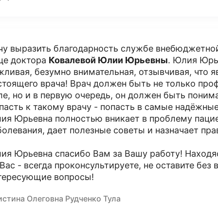
чу выразить благодарность службе внебюджетной
це доктора
Ковалевой Юлии Юрьевны
. Юлия Юрь
жливая, безумно внимательная, отзывчивая, что я
стоящего врача! Врач должен быть не только пр
ле, но и в первую очередь, он должен быть пони
пасть к такому врачу - попасть в самые надёжные
ия Юрьевна полностью вникает в проблему пацие
болевания, дает полезные советы и назначает пр
ия Юрьевна спасибо Вам за Вашу работу! Находя
 Вас - всегда проконсультируете, не оставите без 
тересующие вопросы!
истина Олеговна Рудченко Тула