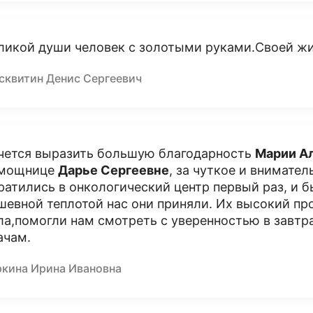
ликой души человек с золотыми руками.Своей жи
сквитин Денис Сергеевич
чется выразить большую благодарность
Марии А
мощнице
Дарье Сергеевне
, за чуткое и внимате
ратились в онкологический центр первый раз, и 
шевной теплотой нас они приняли. Их высокий пр
ла,помогли нам смотреть с уверенностью в завт
ачам.
ркина Ирина Ивановна