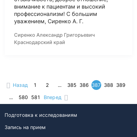
внимание к пациентам и высокий
профессионализм! С большим
уважением, Сиренко А. Г.
Сиренко Александр Григорьевич
Краснодарский край
Назад
1
2
...
385
386
387
388
389
...
580
581
Вперед
Подготовка к исследованиям
Запись на прием