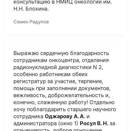
консультацию в НМИЦ онкологии им.
Н.Н. Блохина.
Семен Радулов
Выражаю сердечную благодарность
сотрудникам онкоцентра, отделения
радионуклидной диагностики N 2,
особенно работникам обеих
регистратур за участие, терпение,
помощь при заполнении документов,
вежливость, доброжелательность и,
конечно, слаженную работу! Отдельно
хочу поблагодарить старшего научного
сотрудника
Оджарову А. А.
и
администратора (окно 1)
Росул В. Н.
за
отзывчивость, доброе отношение,