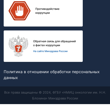
Политика в отношении обработки персональных
данных
Все права защищены © 2024, ФГБУ «НМИЦ онкологии им. Н.Н.
Блохина» Минздрава России