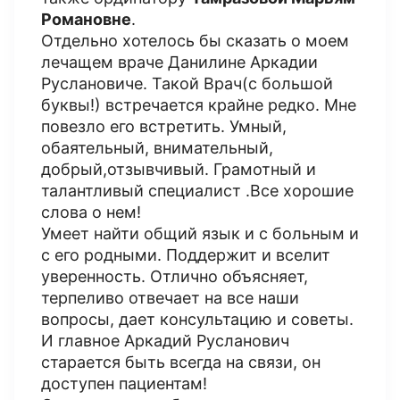
Романовне
.
Отдельно хотелось бы сказать о моем
лечащем враче Данилине Аркадии
Руслановиче. Такой Врач(с большой
буквы!) встречается крайне редко. Мне
повезло его встретить. Умный,
обаятельный, внимательный,
добрый,отзывчивый. Грамотный и
талантливый специалист .Все хорошие
слова о нем!
Умеет найти общий язык и с больным и
с его родными. Поддержит и вселит
уверенность. Отлично объясняет,
терпеливо отвечает на все наши
вопросы, дает консультацию и советы.
И главное Аркадий Русланович
старается быть всегда на связи, он
доступен пациентам!