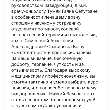
руководством Заведующей, д.м.н.
врачу-онкологу Тумян Гаяне Сепуговне,
в особенности лечащему врачу,
старшему научному сотруднику
отделения противоопухолевой
лекарственной терапии и гематологии,
к.м.н. Семеновой Анастасии
Александровне! Спасибо за Вашу
компетентность и профессионализм!
За Ваше внимание, бесконечную
доброту, терпение, чуткость и за
отзывчивость. Благодаря высокому
медицинскому профессионализму, вы
смогли тактично и умело выбрать курс
лечения, что поспособствовало моему
выздоровлению. Низкий Вам поклон в
столь непростом, благородном труде!
С чувством глубоко уважения и