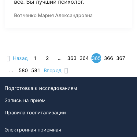
всё. Вы лучший психолог.
Вотченко Мария Александровна
Назад
1
2
...
363
364
365
366
367
...
580
581
Вперед
Подготовка к исследованиям
Запись на прием
Правила госпитализации
Электронная приемная