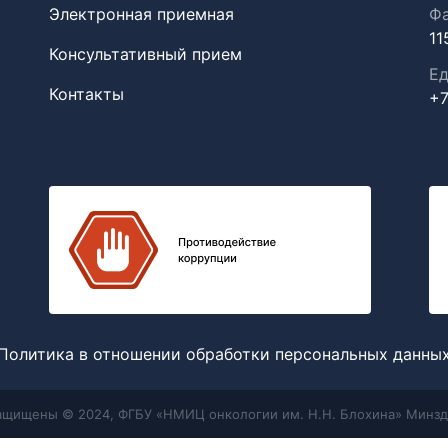
Электронная приемная
Фа
11
Консультативный прием
Ед
Контакты
+7
Политика в отношении обработки персональных данны
защищены © 2024, ФГБУ «НМИЦ онкологии им. Н.Н. Блохина» Минзд