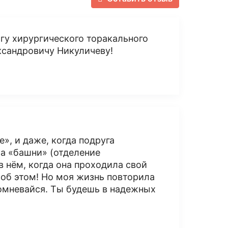
гу хирургического торакального
ксандровичу Никуличеву!
», и даже, когда подруга
а «башни» (отделение
 нём, когда она проходила свой
ь об этом! Но моя жизнь повторила
 сомневайся. Ты будешь в надежных