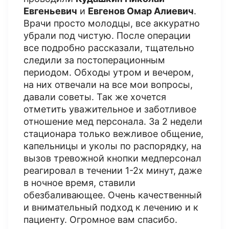
Евгеньевич
и
Евгенов Омар Алиевич
.
Врачи просто молодцы, все аккуратно
убрали под чистую. После операции
все подробно рассказали, тщательно
следили за постоперационным
периодом. Обходы утром и вечером,
на них отвечали на все мои вопросы,
давали советы. Так же хочется
отметить уважительное и заботливое
отношение мед персонала. За 2 недели
стационара только вежливое общение,
капельницы и уколы по распорядку, на
вызов тревожной кнопки медперсонал
реагировал в течении 1-2х минут, даже
в ночное время, ставили
обезбаливающее. Очень качественный
и внимательный подход к лечению и к
пациенту. Огромное вам спасибо.