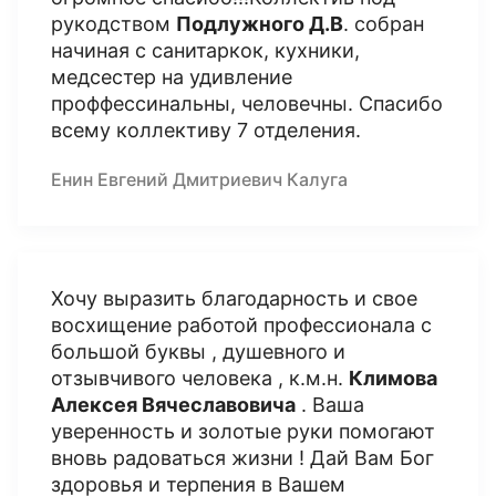
рукодством
Подлужного Д.В
. собран
начиная с санитаркок, кухники,
медсестер на удивление
проффессинальны, человечны. Спасибо
всему коллективу 7 отделения.
Енин Евгений Дмитриевич Калуга
Хочу выразить благодарность и свое
восхищение работой профессионала с
большой буквы , душевного и
отзывчивого человека , к.м.н.
Климова
Алексея Вячеславовича
. Ваша
уверенность и золотые руки помогают
вновь радоваться жизни ! Дай Вам Бог
здоровья и терпения в Вашем