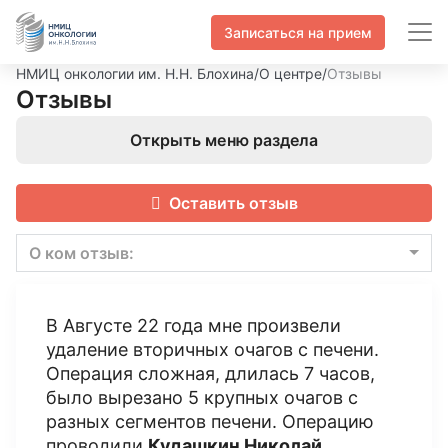
Записаться на прием
НМИЦ онкологии им. Н.Н. Блохина
/
О центре
/
Отзывы
Отзывы
Открыть меню раздела
Оставить отзыв
О ком отзыв:
В Августе 22 года мне произвели
удаление вторичных очагов с печени.
Операция сложная, длилась 7 часов,
было вырезано 5 крупных очагов с
разных сегментов печени. Операцию
проводили
Кудашкин Николай