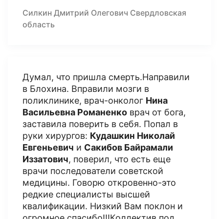
Силкин Дмитрий Олегович Свердловская
область
Думал, что пришла смерть.Направили
в Блохина. Вправили мозги в
поликлинике, врач-онколог
Нина
Васильевна Романенко
врач от бога,
заставила поверить в себя. Попал в
руки хирургов:
Кудашкин Николай
Евгеньевич
и
Сакибов Байрамали
Иззатович
, поверил, что есть еще
врачи последователи советской
медицины. Говорю откровенно-это
редкие специалисты высшей
квалификации. Низкий Вам поклон и
огромное спасибо!!!Коллектив под