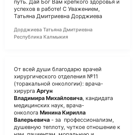
путь. Дай Бог Вам крепкого здоровья и
успехов в работе! С Уважением,
Татьяна Дмитриевна Дорджиева
Дорджиева Татьяна Дмитриевна
Республика Калмыкия
От всей души благодарю врачей
хирургического отделения №11
(торакальной онкологии): врача-
хирурга
Аргун
Владимира Михайловича
, кандидата
медицинских наук, врача-
онколога
Минина Кирилла
Валерьевича
- за профессионализм,
душевную теплоту, чуткое отношение к
нам, пациентам, моральную и