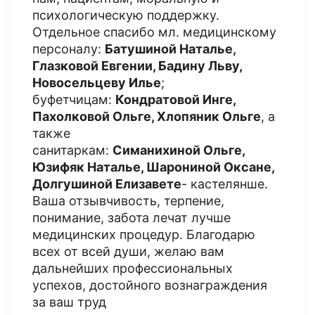
психологическую поддержку.
Отдельное спасибо мл. медицинскому
персоналу:
Батушиной Наталье,
Глазковой Евгении, Бадину Льву,
Новосельцеву Илье
;
буфетчицам:
Кондратовой Инге,
Пахолковой Ольге, Хлопяник Ольге
, а
также
санитаркам:
Симанихиной Ольге,
Юзифяк Наталье, Шарониной Оксане,
Долгушиной Елизавете
- кастелянше.
Ваша отзывчивость, терпение,
понимание, забота лечат лучше
медицинских процедур. Благодарю
всех от всей души, желаю вам
дальнейших профессиональных
успехов, достойного вознаграждения
за ваш труд