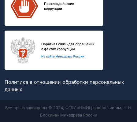
Политика в отношении обработки персональных
данных
Все права защищены © 2024, ФГБУ «НМИЦ онкологии им. Н.Н.
Блохина» Минздрава России