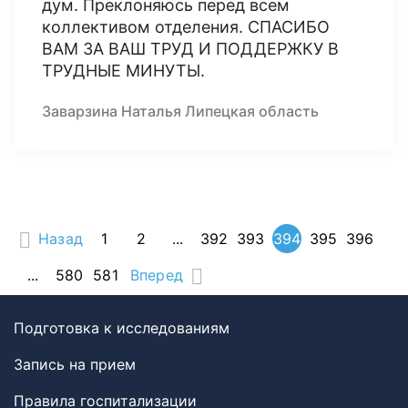
дум. Преклоняюсь перед всем
коллективом отделения. СПАСИБО
ВАМ ЗА ВАШ ТРУД И ПОДДЕРЖКУ В
ТРУДНЫЕ МИНУТЫ.
Заварзина Наталья Липецкая область
Назад
1
2
...
392
393
394
395
396
...
580
581
Вперед
Подготовка к исследованиям
Запись на прием
Правила госпитализации