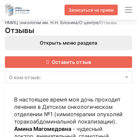
Записаться на прием
НМИЦ онкологии им. Н.Н. Блохина
/
О центре
/
Отзывы
Отзывы
Открыть меню раздела
Оставить отзыв
О ком отзыв:
В настоящее время моя дочь проходит
лечение в Детском онкологическом
отделении №1 (химиотерапии опухолей
торакоабдоминальной локализации).
Амина Магомедовна
- чудесный
доктор, внимательный, грамотный,