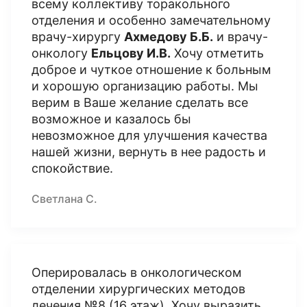
всему коллективу торакольного
отделения и особенно замечательному
врачу-хирургу
Ахмедову Б.Б.
и врачу-
онкологу
Ельцову И.В.
Хочу отметить
доброе и чуткое отношение к больным
и хорошую организацию работы. Мы
верим в Ваше желание сделать все
возможное и казалось бы
невозможное для улучшения качества
нашей жизни, вернуть в нее радость и
спокойствие.
Светлана С.
Оперировалась в онкологическом
отделении хирургических методов
лечения №8 (16 этаж). Хочу выразить