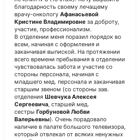
благодарность своему лечащему
врачу-онкологу
Афанасьевой
Кристине Владимировне
за доброту,
участие, профессионализм.
В отделении меня поразил порядок во
всем, начиная с оформления и
заканчивая выпиской. На протяжении
всего времени пребывания в отделении
чувствовалась забота и участие со
стороны персонала, начиная с
младшего мед. персонала и заканчивая
старшим звеном (со стороны зав.
отделения
Шевчука Алексея
Сергеевича
, старшей мед.
сестры
Горбуновой Любви
Валерьевны
). Очень порадовало
наличие в палате большого телевизора,
который отвлекал от всяких ненужных