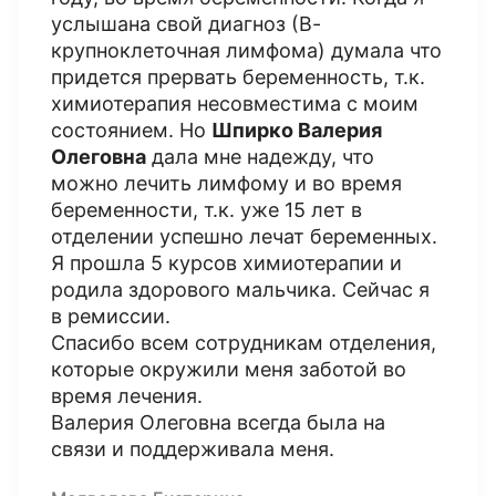
услышана свой диагноз (В-
крупноклеточная лимфома) думала что
придется прервать беременность, т.к.
химиотерапия несовместима с моим
состоянием. Но
Шпирко Валерия
Олеговна
дала мне надежду, что
можно лечить лимфому и во время
беременности, т.к. уже 15 лет в
отделении успешно лечат беременных.
Я прошла 5 курсов химиотерапии и
родила здорового мальчика. Сейчас я
в ремиссии.
Спасибо всем сотрудникам отделения,
которые окружили меня заботой во
время лечения.
Валерия Олеговна всегда была на
связи и поддерживала меня.