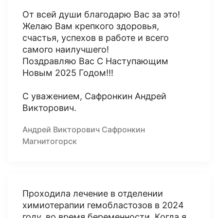
От всей души благодарю Вас за это!
Желаю Вам крепкого здоровья,
счастья, успехов в работе и всего
самого наилучшего!
Поздравляю Вас С Наступающим
Новым 2025 Годом!!!
С уважением, Сафронкин Андрей
Викторович.
Андрей Викторович Сафронкин
Магнитогорск
Проходила лечение в отделении
химиотерапии гемобластозов в 2024
году, во время беременности. Когда я