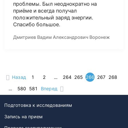
проблемы. Был неоднократно на
приёме и всегда получал
положительный заряд энергии.
Спасибо большое.
Дмитриев Вадим Александрович Воронеж
Назад
1
2
...
264
265
266
267
268
...
580
581
Вперед
Подготовка к исследованиям
Запись на прием