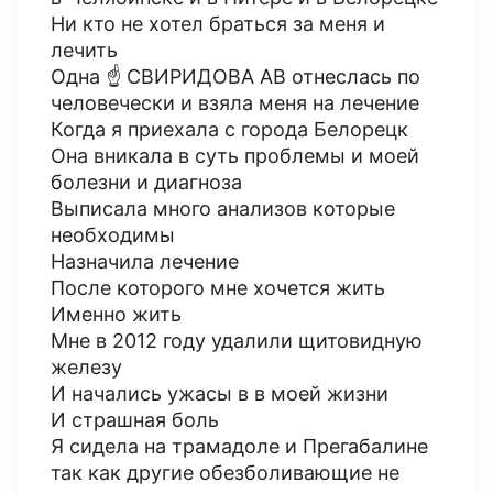
Ни кто не хотел браться за меня и
лечить
Одна ☝️ СВИРИДОВА АВ отнеслась по
человечески и взяла меня на лечение
Когда я приехала с города Белорецк
Она вникала в суть проблемы и моей
болезни и диагноза
Выписала много анализов которые
необходимы
Назначила лечение
После которого мне хочется жить
Именно жить
Мне в 2012 году удалили щитовидную
железу
И начались ужасы в в моей жизни
И страшная боль
Я сидела на трамадоле и Прегабалине
так как другие обезболивающие не