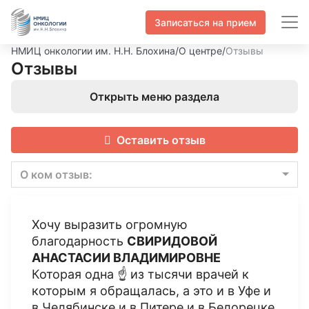
Записаться на прием
НМИЦ онкологии им. Н.Н. Блохина
/
О центре
/
Отзывы
Отзывы
Открыть меню раздела
Оставить отзыв
О ком отзыв:
Хочу выразить огромную
благодарность
СВИРИДОВОЙ
АНАСТАСИИ ВЛАДИМИРОВНЕ
Которая одна ☝️ из тысячи врачей к
которым я обращалась, а это и в Уфе и
в Челябинске и в Питере и в Белорецке