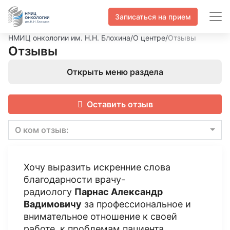
Записаться на прием
НМИЦ онкологии им. Н.Н. Блохина
/
О центре
/
Отзывы
Отзывы
Открыть меню раздела
Оставить отзыв
О ком отзыв:
Хочу выразить искренние слова
благодарности врачу-
радиологу
Парнас Александр
Вадимовичу
за профессиональное и
внимательное отношение к своей
работе, к проблемам пациента,