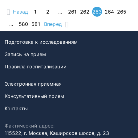
Назад
1
2
...
261
262
263
264
265
...
580
581
Вперед
Подготовка к исследованиям
Запись на прием
Правила госпитализации
Электронная приемная
Консультативный прием
Контакты
Фактический адрес:
115522, г. Москва, Каширское шоссе, д. 23